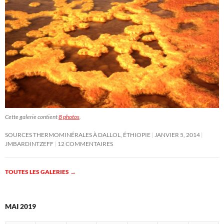
Cette galerie contient
8 photos
.
SOURCES THERMOMINÉRALES À DALLOL, ÉTHIOPIE
JANVIER 5, 2014
JMBARDINTZEFF
12 COMMENTAIRES
TOUTES LES GALERIES
→
MAI 2019