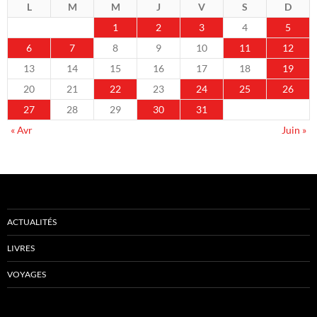
L
M
M
J
V
S
D
1
2
3
4
5
6
7
8
9
10
11
12
13
14
15
16
17
18
19
20
21
22
23
24
25
26
27
28
29
30
31
« Avr
Juin »
ACTUALITÉS
LIVRES
VOYAGES