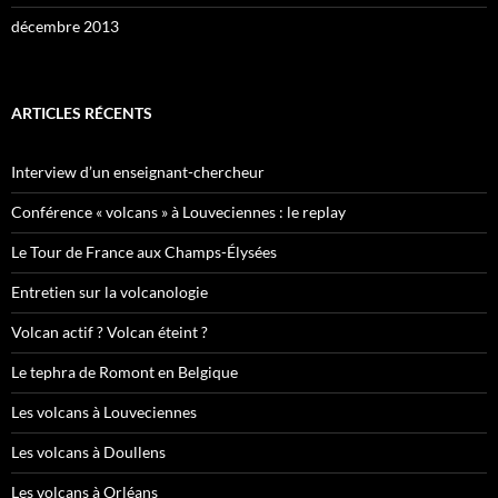
décembre 2013
ARTICLES RÉCENTS
Interview d’un enseignant-chercheur
Conférence « volcans » à Louveciennes : le replay
Le Tour de France aux Champs-Élysées
Entretien sur la volcanologie
Volcan actif ? Volcan éteint ?
Le tephra de Romont en Belgique
Les volcans à Louveciennes
Les volcans à Doullens
Les volcans à Orléans