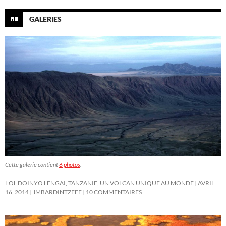
GALERIES
Cette galerie contient
6 photos
.
L’OL DOINYO LENGAI, TANZANIE, UN VOLCAN UNIQUE AU MONDE
AVRIL
16, 2014
JMBARDINTZEFF
10 COMMENTAIRES