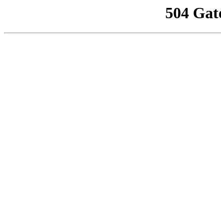
504 Gat