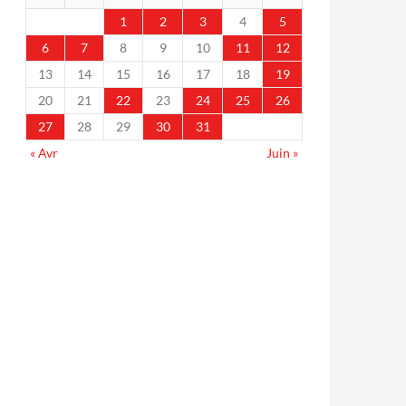
1
2
3
4
5
6
7
8
9
10
11
12
13
14
15
16
17
18
19
20
21
22
23
24
25
26
27
28
29
30
31
« Avr
Juin »