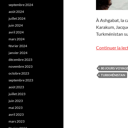
septembre 2024
août 2024
juillet 2024
À Ashgabat, la ca
juin 2024
Karakum, Jacque
avril 2024
Turkménistan sur
mars 2024
février 2024
Continuer la lec
janvier 2024
décembre 2023
novembre 2023
80 JOURS VOYAG
octobre 2023
TURKMÉNISTAN
septembre 2023
août 2023
juillet 2023
juin 2023
mai 2023
avril 2023
mars 2023