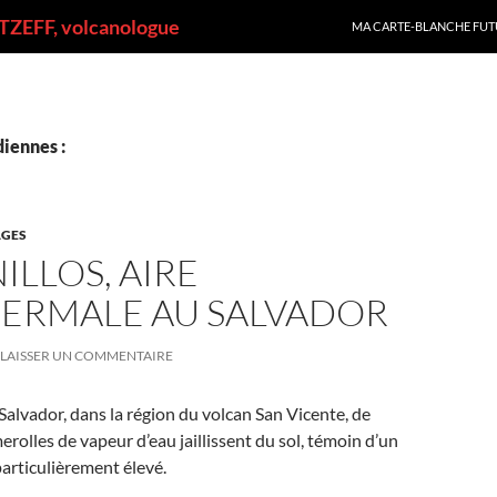
ALLER AU CONTENU
ZEFF, volcanologue
MA CARTE-BLANCHE FUT
iennes :
GES
ILLOS, AIRE
ERMALE AU SALVADOR
LAISSER UN COMMENTAIRE
 Salvador, dans la région du volcan San Vicente, de
olles de vapeur d’eau jaillissent du sol, témoin d’un
articulièrement élevé.