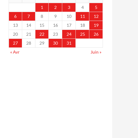
1
2
3
4
5
6
7
8
9
10
11
12
13
14
15
16
17
18
19
20
21
22
23
24
25
26
27
28
29
30
31
« Avr
Juin »