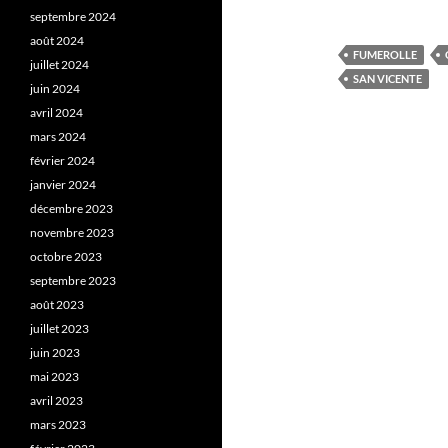
septembre 2024
août 2024
FUMEROLLE
juillet 2024
SAN VICENTE
juin 2024
avril 2024
mars 2024
février 2024
janvier 2024
décembre 2023
novembre 2023
octobre 2023
septembre 2023
août 2023
juillet 2023
juin 2023
mai 2023
avril 2023
mars 2023