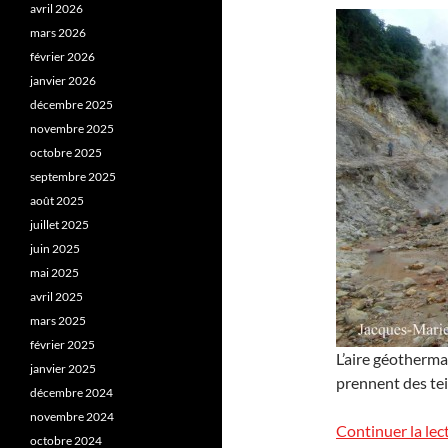
avril 2026
mars 2026
février 2026
janvier 2026
décembre 2025
novembre 2025
octobre 2025
septembre 2025
août 2025
juillet 2025
juin 2025
mai 2025
avril 2025
mars 2025
février 2025
L’aire géothermal
janvier 2025
prennent des tei
décembre 2024
novembre 2024
Continuer la lec
octobre 2024