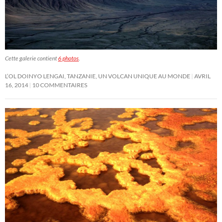
Cette galerie contient
6 photos
.
L’OL DOINYO LENGAI, TANZANIE, UN VOLCAN UNIQUE AU MONDE
AVRIL
16, 2014
10 COMMENTAIRES