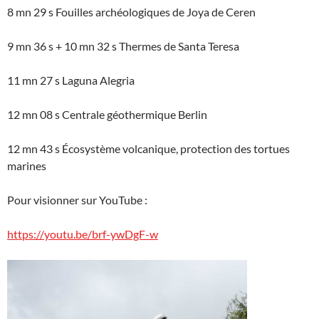
8 mn 29 s Fouilles archéologiques de Joya de Ceren
9 mn 36 s + 10 mn 32 s Thermes de Santa Teresa
11 mn 27 s Laguna Alegria
12 mn 08 s Centrale géothermique Berlin
12 mn 43 s Écosystème volcanique, protection des tortues
marines
Pour visionner sur YouTube :
https://youtu.be/brf-ywDgF-w