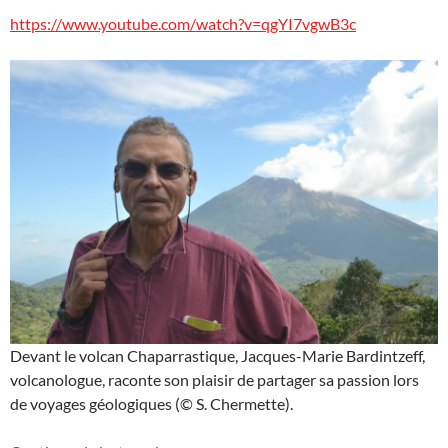
https://www.youtube.com/watch?v=qgYI7vgwB3c
Devant le volcan Chaparrastique, Jacques-Marie Bardintzeff,
volcanologue, raconte son plaisir de partager sa passion lors
de voyages géologiques (© S. Chermette).