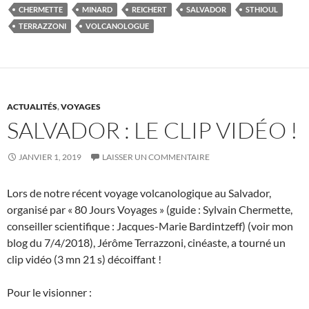
CHERMETTE
MINARD
REICHERT
SALVADOR
STHIOUL
TERRAZZONI
VOLCANOLOGUE
ACTUALITÉS
,
VOYAGES
SALVADOR : LE CLIP VIDÉO !
JANVIER 1, 2019
LAISSER UN COMMENTAIRE
Lors de notre récent voyage volcanologique au Salvador,
organisé par « 80 Jours Voyages » (guide : Sylvain Chermette,
conseiller scientifique : Jacques-Marie Bardintzeff) (voir mon
blog du 7/4/2018), Jérôme Terrazzoni, cinéaste, a tourné un
clip vidéo (3 mn 21 s) décoiffant !
Pour le visionner :