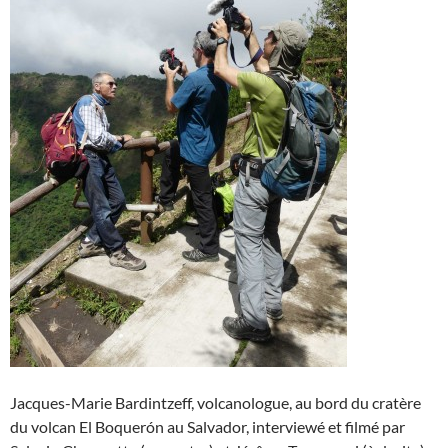
Jacques-Marie Bardintzeff, volcanologue, au bord du cratère
du volcan El Boquerón au Salvador, interviewé et filmé par