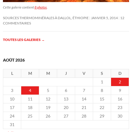
Cette galerie contient
8 photos
.
SOURCES THERMOMINÉRALES À DALLOL, ÉTHIOPIE
JANVIER 5, 2014
12
COMMENTAIRES
TOUTES LES GALERIES
→
AOÛT 2026
L
M
M
J
V
S
D
1
2
3
4
5
6
7
8
9
10
11
12
13
14
15
16
17
18
19
20
21
22
23
24
25
26
27
28
29
30
31