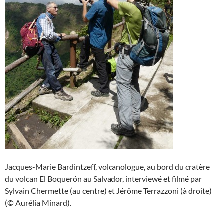
Jacques-Marie Bardintzeff, volcanologue, au bord du cratère
du volcan El Boquerón au Salvador, interviewé et filmé par
Sylvain Chermette (au centre) et Jérôme Terrazzoni (à droite)
(© Aurélia Minard).