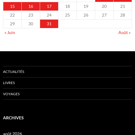
15
16
17
18
19
20
21
22
23
24
25
26
27
28
29
30
31
« Juin
Août »
ACTUALITÉS
LIVRES
VOYAGES
ARCHIVES
août 2026