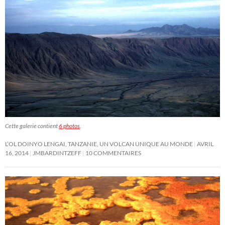
Cette galerie contient
6 photos
.
L’OL DOINYO LENGAI, TANZANIE, UN VOLCAN UNIQUE AU MONDE
AVRIL
16, 2014
JMBARDINTZEFF
10 COMMENTAIRES