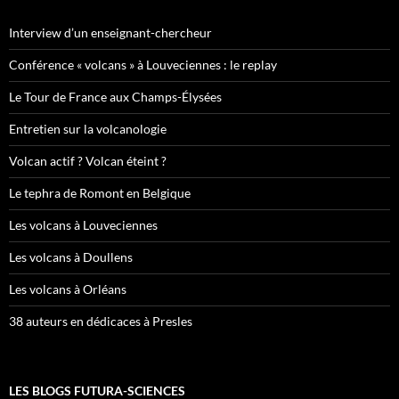
Interview d’un enseignant-chercheur
Conférence « volcans » à Louveciennes : le replay
Le Tour de France aux Champs-Élysées
Entretien sur la volcanologie
Volcan actif ? Volcan éteint ?
Le tephra de Romont en Belgique
Les volcans à Louveciennes
Les volcans à Doullens
Les volcans à Orléans
38 auteurs en dédicaces à Presles
LES BLOGS FUTURA-SCIENCES