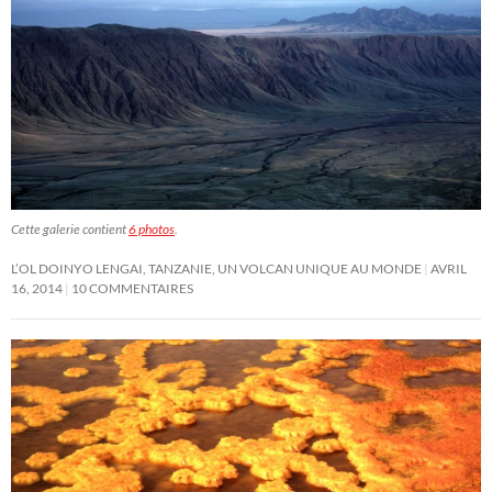
Cette galerie contient
6 photos
.
L’OL DOINYO LENGAI, TANZANIE, UN VOLCAN UNIQUE AU MONDE
AVRIL
16, 2014
10 COMMENTAIRES