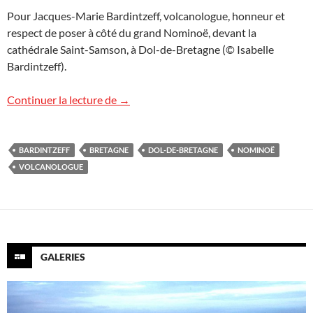
Pour Jacques-Marie Bardintzeff, volcanologue, honneur et
respect de poser à côté du grand Nominoë, devant la
cathédrale Saint-Samson, à Dol-de-Bretagne (© Isabelle
Bardintzeff).
Nominoë, le fondateur de la Bretagne
Continuer la lecture de
→
BARDINTZEFF
BRETAGNE
DOL-DE-BRETAGNE
NOMINOË
VOLCANOLOGUE
GALERIES