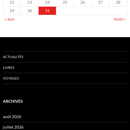
22
23
24
25
26
27
28
29
30
31
« Juin
Août »
ACTUALITÉS
LIVRES
VOYAGES
ARCHIVES
août 2026
juillet 2026