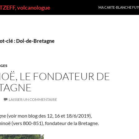
ALLER AU CONTENU
ZEFF, volcanologue
MA CARTE-BLANCHE FUT
ot-clé : Dol-de-Bretagne
GES
OË, LE FONDATEUR DE
ETAGNE
LAISSER UN COMMENTAIRE
ne (voir mon blog des 12, 16 et 18/6/2019),
oë (vers 800-851), fondateur de la Bretagne.