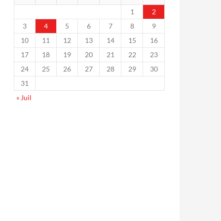
1
2
3
4
5
6
7
8
9
10
11
12
13
14
15
16
17
18
19
20
21
22
23
24
25
26
27
28
29
30
31
« Juil