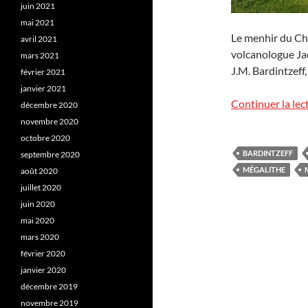
juin 2021
mai 2021
Le menhir du Ch
avril 2021
volcanologue Jac
mars 2021
J.M. Bardintzeff,
février 2021
janvier 2021
Continuer la lec
décembre 2020
novembre 2020
octobre 2020
BARDINTZEFF
septembre 2020
MÉGALITHE
août 2020
juillet 2020
juin 2020
mai 2020
mars 2020
février 2020
janvier 2020
décembre 2019
novembre 2019