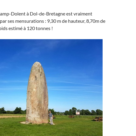
amp-Dolent à Dol-de-Bretagne est vraiment
par ses mensurations : 9,30 m de hauteur, 8,70m de
oids estimé à 120 tonnes !