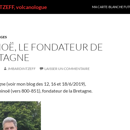
ALLER AU CONTENU
ZEFF, volcanologue
MA CARTE-BLANCHE FUT
GES
OË, LE FONDATEUR DE
ETAGNE
JMBARDINTZEFF
LAISSER UN COMMENTAIRE
ne (voir mon blog des 12, 16 et 18/6/2019),
oë (vers 800-851), fondateur de la Bretagne.