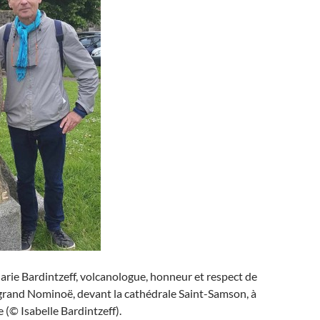
rie Bardintzeff, volcanologue, honneur et respect de
 grand Nominoë, devant la cathédrale Saint-Samson, à
(© Isabelle Bardintzeff).