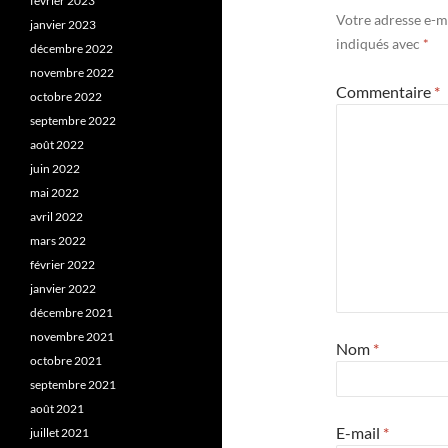
février 2023
Votre adresse e-ma
janvier 2023
indiqués avec
*
décembre 2022
novembre 2022
Commentaire
*
octobre 2022
septembre 2022
août 2022
juin 2022
mai 2022
avril 2022
mars 2022
février 2022
janvier 2022
décembre 2021
novembre 2021
Nom
*
octobre 2021
septembre 2021
août 2021
E-mail
*
juillet 2021