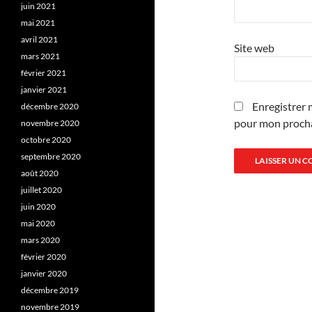
juin 2021
mai 2021
avril 2021
Site web
mars 2021
février 2021
janvier 2021
Enregistrer 
décembre 2020
pour mon proch
novembre 2020
octobre 2020
septembre 2020
août 2020
juillet 2020
juin 2020
mai 2020
mars 2020
février 2020
janvier 2020
décembre 2019
novembre 2019