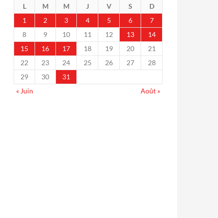
L
M
M
J
V
S
D
1
2
3
4
5
6
7
8
9
10
11
12
13
14
15
16
17
18
19
20
21
22
23
24
25
26
27
28
29
30
31
« Juin
Août »