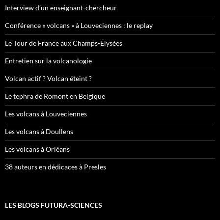
Interview d’un enseignant-chercheur
Conférence « volcans » à Louveciennes : le replay
Le Tour de France aux Champs-Élysées
Entretien sur la volcanologie
Volcan actif ? Volcan éteint ?
Le tephra de Romont en Belgique
Les volcans à Louveciennes
Les volcans à Doullens
Les volcans à Orléans
38 auteurs en dédicaces à Presles
LES BLOGS FUTURA-SCIENCES