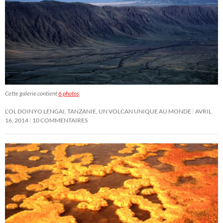
Cette galerie contient
6 photos
.
L’OL DOINYO LENGAI, TANZANIE, UN VOLCAN UNIQUE AU MONDE
AVRIL
16, 2014
10 COMMENTAIRES