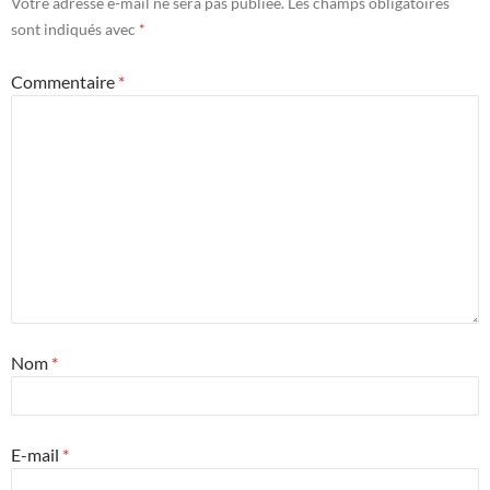
Votre adresse e-mail ne sera pas publiée.
Les champs obligatoires
sont indiqués avec
*
Commentaire
*
Nom
*
E-mail
*