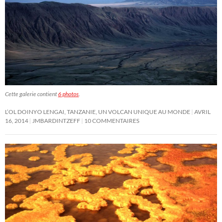
Cette galerie contient
6 photos
.
L’OL DOINYO LENGAI, TANZANIE, UN VOLCAN UNIQUE AU MONDE
AVRIL
16, 2014
JMBARDINTZEFF
10 COMMENTAIRES