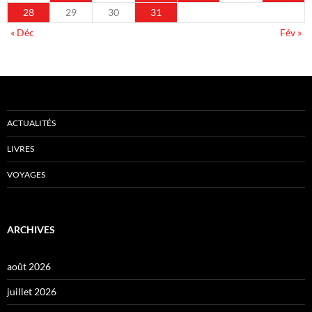
28
29
30
31
« Déc
Fév »
ACTUALITÉS
LIVRES
VOYAGES
ARCHIVES
août 2026
juillet 2026