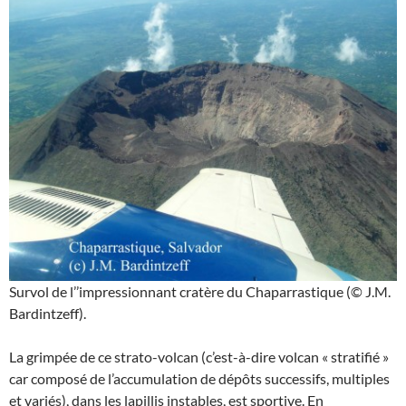
Survol de l’’impressionnant cratère du Chaparrastique (© J.M.
Bardintzeff).
La grimpée de ce strato-volcan (c’est-à-dire volcan « stratifié »
car composé de l’accumulation de dépôts successifs, multiples
et variés), dans les lapillis instables, est sportive. En