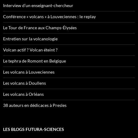
Interview d’un enseignant-chercheur
Conférence « volcans » à Louveciennes : le replay
Le Tour de France aux Champs-Élysées
Entretien sur la volcanologie
Volcan actif ? Volcan éteint ?
Le tephra de Romont en Belgique
Les volcans à Louveciennes
Les volcans à Doullens
Les volcans à Orléans
38 auteurs en dédicaces à Presles
LES BLOGS FUTURA-SCIENCES