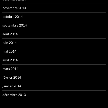
novembre 2014
octobre 2014
septembre 2014
août 2014
juin 2014
mai 2014
avril 2014
mars 2014
février 2014
janvier 2014
décembre 2013