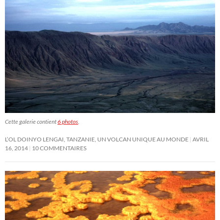
Cette galerie contient
6 photos
.
L’OL DOINYO LENGAI, TANZANIE, UN VOLCAN UNIQUE AU MONDE
AVRIL
16, 2014
10 COMMENTAIRES