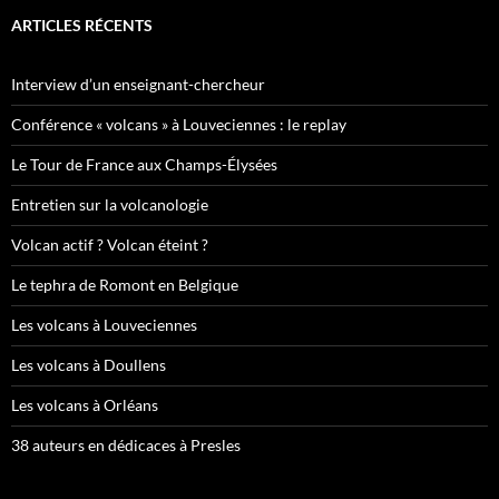
ARTICLES RÉCENTS
Interview d’un enseignant-chercheur
Conférence « volcans » à Louveciennes : le replay
Le Tour de France aux Champs-Élysées
Entretien sur la volcanologie
Volcan actif ? Volcan éteint ?
Le tephra de Romont en Belgique
Les volcans à Louveciennes
Les volcans à Doullens
Les volcans à Orléans
38 auteurs en dédicaces à Presles