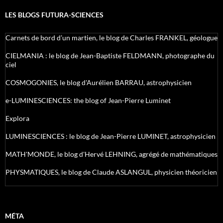
LES BLOGS FUTURA-SCIENCES
Carnets de bord d’un martien, le blog de Charles FRANKEL, géologue
CIELMANIA : le blog de Jean-Baptiste FELDMANN, photographe du
ciel
COSMOGONIES, le blog d'Aurélien BARRAU, astrophysicien
e-LUMINESCIENCES: the blog of Jean-Pierre Luminet
Explora
LUMINESCIENCES : le blog de Jean-Pierre LUMINET, astrophysicien
MATH'MONDE, le blog d'Hervé LEHNING, agrégé de mathématiques
PHYSMATIQUES, le blog de Claude ASLANGUL, physicien théoricien
MÉTA