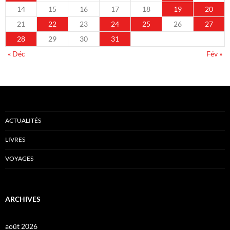
14
15
16
17
18
19
20
21
22
23
24
25
26
27
28
29
30
31
« Déc
Fév »
ACTUALITÉS
LIVRES
VOYAGES
ARCHIVES
août 2026