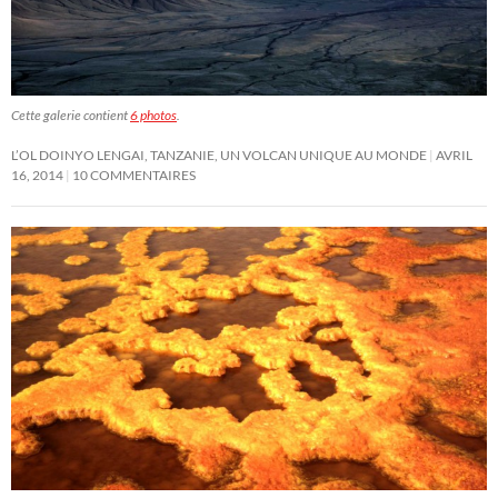
Cette galerie contient
6 photos
.
L’OL DOINYO LENGAI, TANZANIE, UN VOLCAN UNIQUE AU MONDE
AVRIL
16, 2014
10 COMMENTAIRES