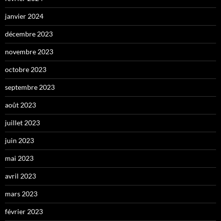
janvier 2024
décembre 2023
novembre 2023
octobre 2023
septembre 2023
août 2023
juillet 2023
juin 2023
mai 2023
avril 2023
mars 2023
février 2023