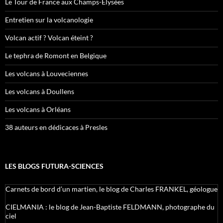
Le Tour de France aux Champs-Élysées
Entretien sur la volcanologie
Volcan actif ? Volcan éteint ?
Le tephra de Romont en Belgique
Les volcans à Louveciennes
Les volcans à Doullens
Les volcans à Orléans
38 auteurs en dédicaces à Presles
LES BLOGS FUTURA-SCIENCES
Carnets de bord d’un martien, le blog de Charles FRANKEL, géologue
CIELMANIA : le blog de Jean-Baptiste FELDMANN, photographe du
ciel