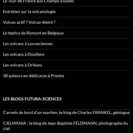
Le Tour de France aux Champs-Élysées
Entretien sur la volcanologie
Volcan actif ? Volcan éteint ?
Le tephra de Romont en Belgique
Les volcans à Louveciennes
Les volcans à Doullens
Les volcans à Orléans
38 auteurs en dédicaces à Presles
LES BLOGS FUTURA-SCIENCES
Carnets de bord d’un martien, le blog de Charles FRANKEL, géologue
CIELMANIA : le blog de Jean-Baptiste FELDMANN, photographe du
ciel