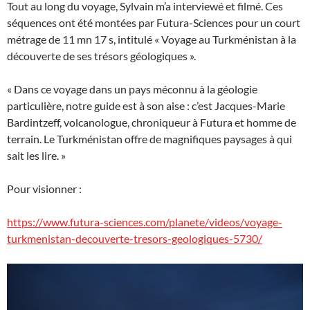
Tout au long du voyage, Sylvain m’a interviewé et filmé. Ces
séquences ont été montées par Futura-Sciences pour un court
métrage de 11 mn 17 s, intitulé « Voyage au Turkménistan à la
découverte de ses trésors géologiques ».
« Dans ce voyage dans un pays méconnu à la géologie
particulière, notre guide est à son aise : c’est Jacques-Marie
Bardintzeff, volcanologue, chroniqueur à Futura et homme de
terrain. Le Turkménistan offre de magnifiques paysages à qui
sait les lire. »
Pour visionner :
https://www.futura-sciences.com/planete/videos/voyage-
turkmenistan-decouverte-tresors-geologiques-5730/