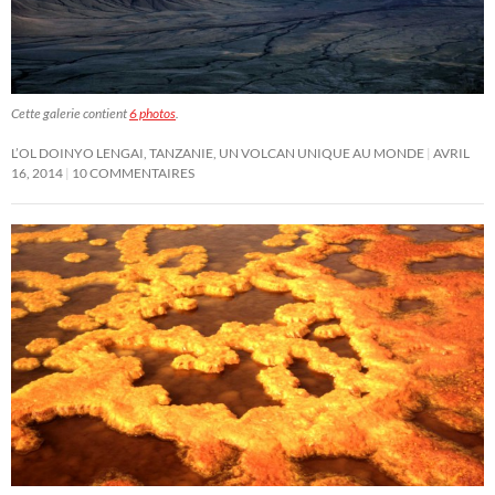
Cette galerie contient
6 photos
.
L’OL DOINYO LENGAI, TANZANIE, UN VOLCAN UNIQUE AU MONDE
AVRIL
16, 2014
10 COMMENTAIRES