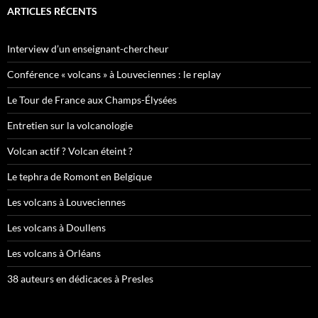
ARTICLES RÉCENTS
Interview d’un enseignant-chercheur
Conférence « volcans » à Louveciennes : le replay
Le Tour de France aux Champs-Élysées
Entretien sur la volcanologie
Volcan actif ? Volcan éteint ?
Le tephra de Romont en Belgique
Les volcans à Louveciennes
Les volcans à Doullens
Les volcans à Orléans
38 auteurs en dédicaces à Presles