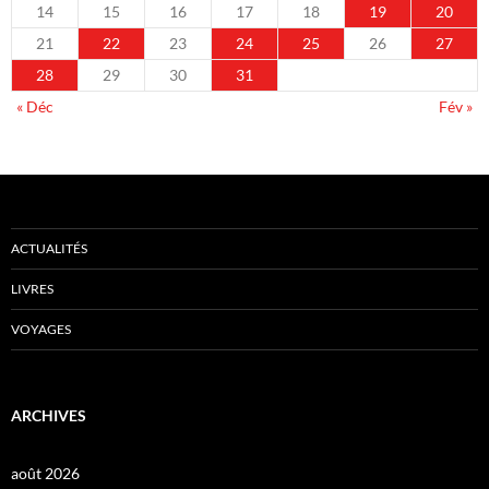
14
15
16
17
18
19
20
21
22
23
24
25
26
27
28
29
30
31
« Déc
Fév »
ACTUALITÉS
LIVRES
VOYAGES
ARCHIVES
août 2026