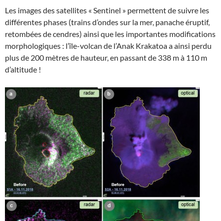
Les images des satellites « Sentinel » permettent de suivre les
différentes phases (trains d’ondes sur la mer, panache éruptif,
retombées de cendres) ainsi que les importantes modifications
morphologiques : l’île-volcan de l’Anak Krakatoa a ainsi perdu
plus de 200 mètres de hauteur, en passant de 338 m à 110 m
d’altitude !