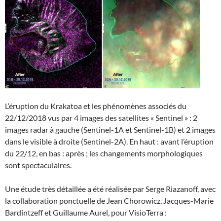
L’éruption du Krakatoa et les phénomènes associés du
22/12/2018 vus par 4 images des satellites « Sentinel » : 2
images radar à gauche (Sentinel-1A et Sentinel-1B) et 2 images
dans le visible à droite (Sentinel-2A). En haut : avant l’éruption
du 22/12, en bas : après ; les changements morphologiques
sont spectaculaires.
Une étude très détaillée a été réalisée par Serge Riazanoff, avec
la collaboration ponctuelle de Jean Chorowicz, Jacques-Marie
Bardintzeff et Guillaume Aurel, pour VisioTerra :