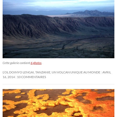
Cette galerie contient
6 photos
.
L’OL DOINYO LENGAI, TANZANIE, UN VOLCAN UNIQUE AU MONDE
AVRIL
16, 2014
10 COMMENTAIRES