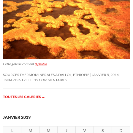
Cette galerie contient
8 photos
.
SOURCES THERMOMINÉRALES À DALLOL, ÉTHIOPIE
JANVIER 5, 2014
JMBARDINTZEFF
12 COMMENTAIRES
TOUTES LES GALERIES
→
JANVIER 2019
L
M
M
J
V
S
D