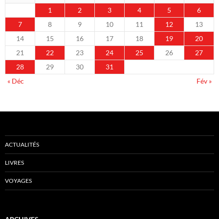
1
2
3
4
5
6
7
8
9
10
11
12
13
14
15
16
17
18
19
20
21
22
23
24
25
26
27
28
29
30
31
« Déc
Fév »
ACTUALITÉS
LIVRES
VOYAGES