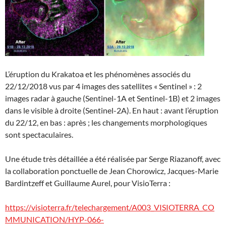
L’éruption du Krakatoa et les phénomènes associés du
22/12/2018 vus par 4 images des satellites « Sentinel » : 2
images radar à gauche (Sentinel-1A et Sentinel-1B) et 2 images
dans le visible à droite (Sentinel-2A). En haut : avant l’éruption
du 22/12, en bas : après ; les changements morphologiques
sont spectaculaires.
Une étude très détaillée a été réalisée par Serge Riazanoff, avec
la collaboration ponctuelle de Jean Chorowicz, Jacques-Marie
Bardintzeff et Guillaume Aurel, pour VisioTerra :
https://visioterra.fr/telechargement/A003_VISIOTERRA_CO
MMUNICATION/HYP-066-