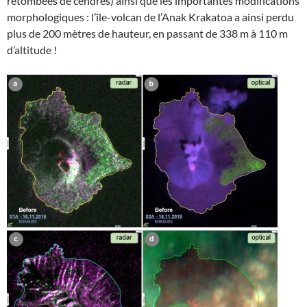
retombées de cendres) ainsi que les importantes modifications
morphologiques : l’île-volcan de l’Anak Krakatoa a ainsi perdu
plus de 200 mètres de hauteur, en passant de 338 m à 110 m
d’altitude !