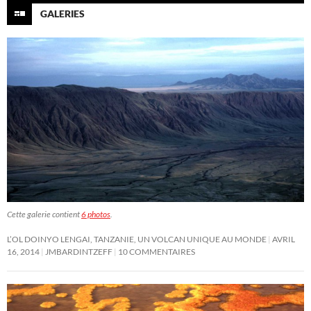
GALERIES
Cette galerie contient
6 photos
.
L’OL DOINYO LENGAI, TANZANIE, UN VOLCAN UNIQUE AU MONDE
AVRIL
16, 2014
JMBARDINTZEFF
10 COMMENTAIRES