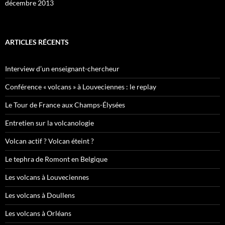
décembre 2013
ARTICLES RÉCENTS
Interview d’un enseignant-chercheur
Conférence « volcans » à Louveciennes : le replay
Le Tour de France aux Champs-Élysées
Entretien sur la volcanologie
Volcan actif ? Volcan éteint ?
Le tephra de Romont en Belgique
Les volcans à Louveciennes
Les volcans à Doullens
Les volcans à Orléans