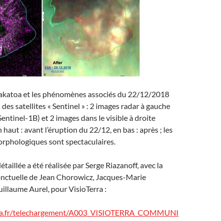
rakatoa et les phénomènes associés du 22/12/2018
des satellites « Sentinel » : 2 images radar à gauche
entinel-1B) et 2 images dans le visible à droite
 haut : avant l’éruption du 22/12, en bas : après ; les
phologiques sont spectaculaires.
taillée a été réalisée par Serge Riazanoff, avec la
onctuelle de Jean Chorowicz, Jacques-Marie
uillaume Aurel, pour VisioTerra :
erra.fr/telechargement/A003_VISIOTERRA_COMMUNI