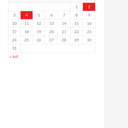
1
2
3
4
5
6
7
8
9
10
11
12
13
14
15
16
17
18
19
20
21
22
23
24
25
26
27
28
29
30
31
« Juil