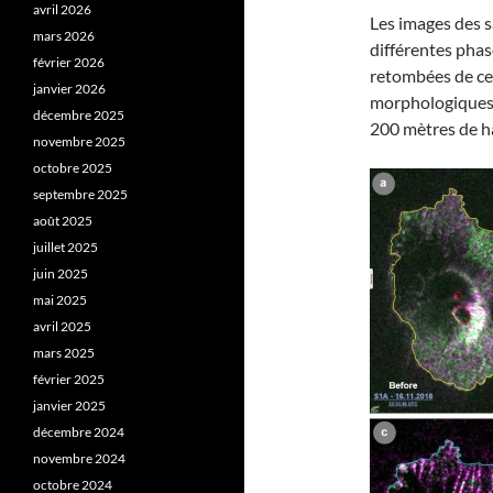
avril 2026
Les images des sa
mars 2026
différentes phase
février 2026
retombées de cen
janvier 2026
morphologiques :
décembre 2025
200 mètres de ha
novembre 2025
octobre 2025
septembre 2025
août 2025
juillet 2025
juin 2025
mai 2025
avril 2025
mars 2025
février 2025
janvier 2025
décembre 2024
novembre 2024
octobre 2024