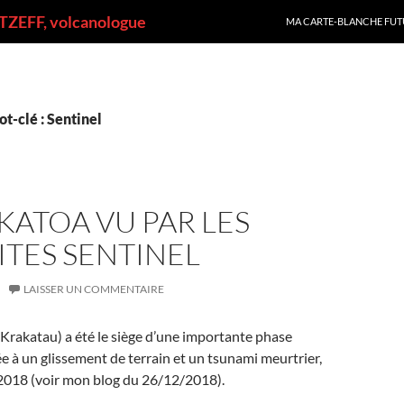
ALLER AU CONTENU
ZEFF, volcanologue
MA CARTE-BLANCHE FUT
t-clé : Sentinel
KATOA VU PAR LES
ITES SENTINEL
LAISSER UN COMMENTAIRE
Krakatau) a été le siège d’une importante phase
ée à un glissement de terrain et un tsunami meurtrier,
2018 (voir mon blog du 26/12/2018).