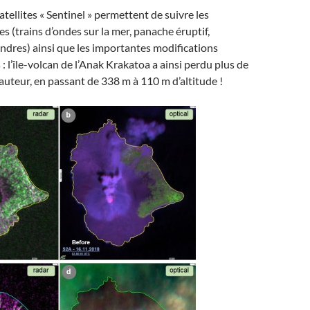
tellites « Sentinel » permettent de suivre les
s (trains d’ondes sur la mer, panache éruptif,
dres) ainsi que les importantes modifications
 l’île-volcan de l’Anak Krakatoa a ainsi perdu plus de
uteur, en passant de 338 m à 110 m d’altitude !