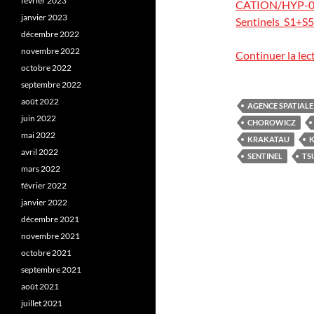
février 2023
CATION/HYP-0
janvier 2023
Sentinels_S1+S5
décembre 2022
novembre 2022
Continuer la lec
octobre 2022
septembre 2022
août 2022
AGENCE SPATIAL
juin 2022
CHOROWICZ
mai 2022
KRAKATAU
avril 2022
SENTINEL
TS
mars 2022
février 2022
janvier 2022
décembre 2021
novembre 2021
octobre 2021
septembre 2021
août 2021
juillet 2021