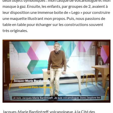
deux objets symboliques : mon casque de volcanologue et mon
masque à gaz. Ensuite, les enfants, par groupes de 2, avaient à
leur disposition une immense boite de « Lego » pour construire
une maquette illustrant mon propos. Puis, nous passions de
table en table pour échanger sur les constructions souvent
très originales.
Jacques-Marie Bardintzeff, volcanologue, à la Cité des