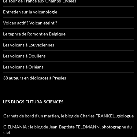
Le Tour de France aux Champs-Élysées
Entretien sur la volcanologie
Volcan actif ? Volcan éteint ?
Le tephra de Romont en Belgique
Les volcans à Louveciennes
Les volcans à Doullens
Les volcans à Orléans
38 auteurs en dédicaces à Presles
LES BLOGS FUTURA-SCIENCES
Carnets de bord d’un martien, le blog de Charles FRANKEL, géologue
CIELMANIA : le blog de Jean-Baptiste FELDMANN, photographe du
ciel