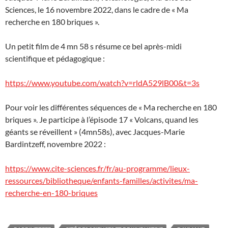
Sciences, le 16 novembre 2022, dans le cadre de « Ma
recherche en 180 briques ».
Un petit film de 4 mn 58 s résume ce bel après-midi
scientifique et pédagogique :
https://www.youtube.com/watch?v=rldA529lB00&t=3s
Pour voir les différentes séquences de « Ma recherche en 180
briques ». Je participe à l’épisode 17 « Volcans, quand les
géants se réveillent » (4mn58s), avec Jacques-Marie
Bardintzeff, novembre 2022 :
https://www.cite-sciences.fr/fr/au-programme/lieux-
ressources/bibliotheque/enfants-familles/activites/ma-
recherche-en-180-briques