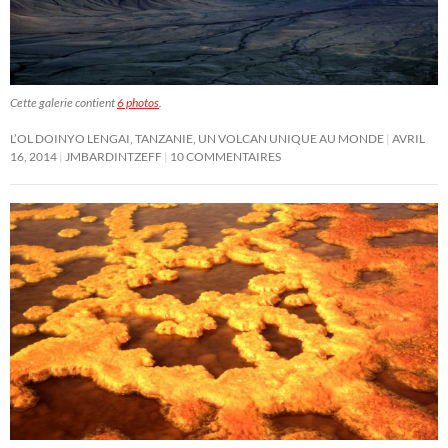
Cette galerie contient
6 photos
.
L’OL DOINYO LENGAI, TANZANIE, UN VOLCAN UNIQUE AU MONDE
AVRIL
16, 2014
JMBARDINTZEFF
10 COMMENTAIRES