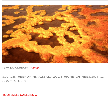
Cette galerie contient
8 photos
.
SOURCES THERMOMINÉRALES À DALLOL, ÉTHIOPIE
JANVIER 5, 2014
12
COMMENTAIRES
TOUTES LES GALERIES
→