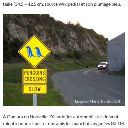
taille (34,5 – 42,5 cm, source Wikipédia) et son plumage bleu.
À Oamaru en Nouvelle-Zélande, les automobilistes doivent
ralentir pour respecter nos amis les manchots pygmées (© J.M.