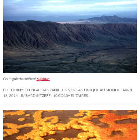
Cette galerie contient
6 photos
.
L’OL DOINYO LENGAI, TANZANIE, UN VOLCAN UNIQUE AU MONDE
AVRIL
16, 2014
JMBARDINTZEFF
10 COMMENTAIRES