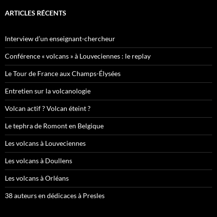
ARTICLES RÉCENTS
Interview d’un enseignant-chercheur
Conférence « volcans » à Louveciennes : le replay
Le Tour de France aux Champs-Élysées
Entretien sur la volcanologie
Volcan actif ? Volcan éteint ?
Le tephra de Romont en Belgique
Les volcans à Louveciennes
Les volcans à Doullens
Les volcans à Orléans
38 auteurs en dédicaces à Presles