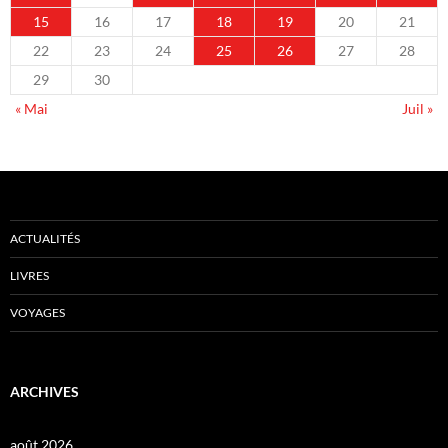
15
16
17
18
19
20
21
22
23
24
25
26
27
28
29
30
« Mai
Juil »
ACTUALITÉS
LIVRES
VOYAGES
ARCHIVES
août 2026