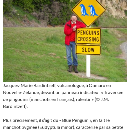
Jacques-Marie Bardintzeff, volcanologue, à Oamaru en
Nouvelle-Zélande, devant un panneau indicateur « Traversée
de pingouins (manchots en français), ralentir » (© J.M.
Bardintzeff).
Plus précisément, il s’agit du « Blue Penguin », en fait le
manchot pygmée (Eudyptula minor), caractérisé par sa petite