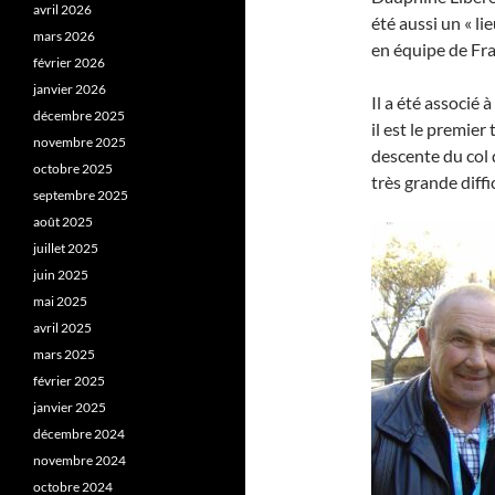
avril 2026
été aussi un « li
mars 2026
en équipe de Fra
février 2026
janvier 2026
Il a été associé
décembre 2025
il est le premier
novembre 2025
descente du col 
octobre 2025
très grande diff
septembre 2025
août 2025
juillet 2025
juin 2025
mai 2025
avril 2025
mars 2025
février 2025
janvier 2025
décembre 2024
novembre 2024
octobre 2024