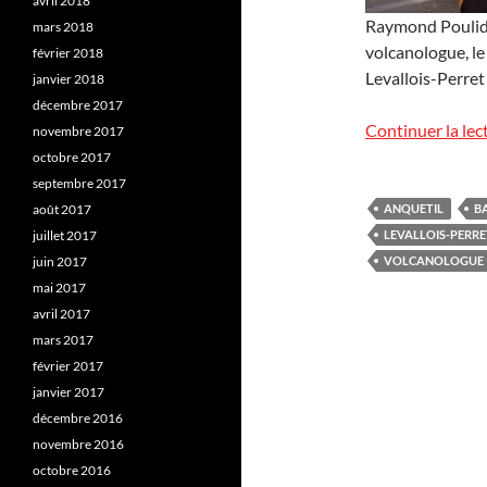
avril 2018
Raymond Poulido
mars 2018
volcanologue, le
février 2018
Levallois-Perret 
janvier 2018
décembre 2017
Continuer la lec
novembre 2017
octobre 2017
septembre 2017
août 2017
ANQUETIL
B
juillet 2017
LEVALLOIS-PERRE
juin 2017
VOLCANOLOGUE
mai 2017
avril 2017
mars 2017
février 2017
janvier 2017
décembre 2016
novembre 2016
octobre 2016