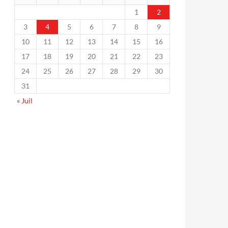
1
2
3
4
5
6
7
8
9
10
11
12
13
14
15
16
17
18
19
20
21
22
23
24
25
26
27
28
29
30
31
« Juil