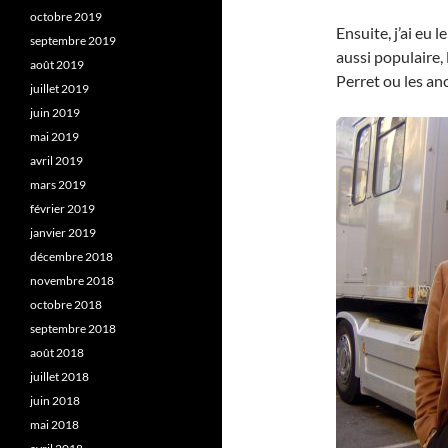
octobre 2019
Ensuite, j’ai eu l
septembre 2019
aussi populaire, 
août 2019
Perret ou les an
juillet 2019
juin 2019
mai 2019
avril 2019
mars 2019
février 2019
janvier 2019
décembre 2018
novembre 2018
octobre 2018
septembre 2018
août 2018
juillet 2018
juin 2018
mai 2018