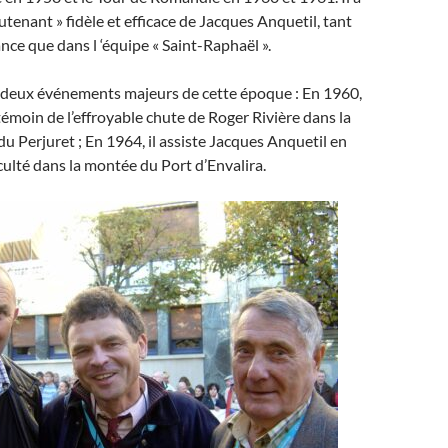
eutenant » fidèle et efficace de Jacques Anquetil, tant
nce que dans l ‘équipe « Saint-Raphaël ».
 à deux événements majeurs de cette époque : En 1960,
 témoin de l’effroyable chute de Roger Rivière dans la
du Perjuret ; En 1964, il assiste Jacques Anquetil en
iculté dans la montée du Port d’Envalira.