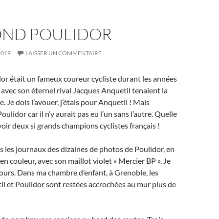
ND POULIDOR
2019
LAISSER UN COMMENTAIRE
r était un fameux coureur cycliste durant les années
 avec son éternel rival Jacques Anquetil tenaient la
. Je dois l’avouer, j’étais pour Anquetil ! Mais
Poulidor car il n’y aurait pas eu l’un sans l’autre. Quelle
voir deux si grands champions cyclistes français !
s les journaux des dizaines de photos de Poulidor, en
 en couleur, avec son maillot violet « Mercier BP ». Je
ours. Dans ma chambre d’enfant, à Grenoble, les
l et Poulidor sont restées accrochées au mur plus de