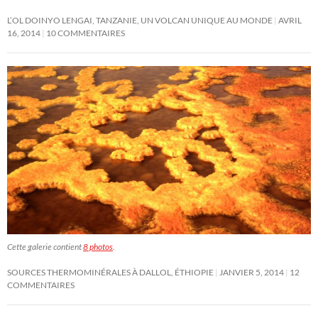
L’OL DOINYO LENGAI, TANZANIE, UN VOLCAN UNIQUE AU MONDE
AVRIL
16, 2014
10 COMMENTAIRES
Cette galerie contient
8 photos
.
SOURCES THERMOMINÉRALES À DALLOL, ÉTHIOPIE
JANVIER 5, 2014
12
COMMENTAIRES