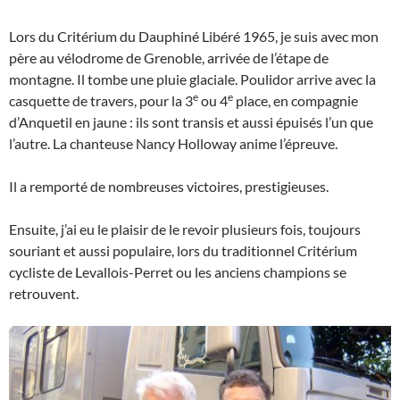
Lors du Critérium du Dauphiné Libéré 1965, je suis avec mon
père au vélodrome de Grenoble, arrivée de l’étape de
montagne. Il tombe une pluie glaciale. Poulidor arrive avec la
e
e
casquette de travers, pour la 3
ou 4
place, en compagnie
d’Anquetil en jaune : ils sont transis et aussi épuisés l’un que
l’autre. La chanteuse Nancy Holloway anime l’épreuve.
Il a remporté de nombreuses victoires, prestigieuses.
Ensuite, j’ai eu le plaisir de le revoir plusieurs fois, toujours
souriant et aussi populaire, lors du traditionnel Critérium
cycliste de Levallois-Perret ou les anciens champions se
retrouvent.