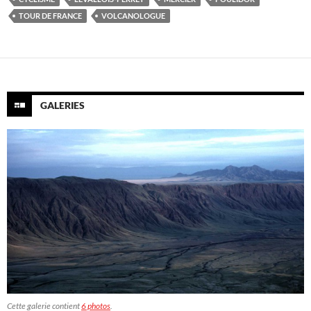
TOUR DE FRANCE
VOLCANOLOGUE
GALERIES
Cette galerie contient
6 photos
.