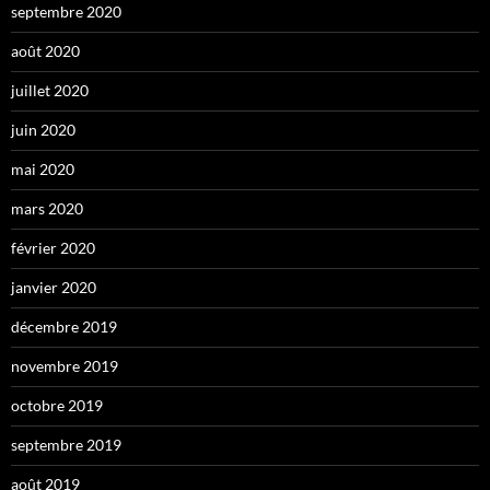
septembre 2020
août 2020
juillet 2020
juin 2020
mai 2020
mars 2020
février 2020
janvier 2020
décembre 2019
novembre 2019
octobre 2019
septembre 2019
août 2019