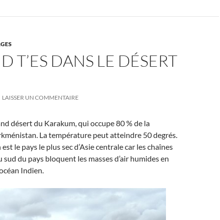
GES
D T’ES DANS LE DÉSERT
LAISSER UN COMMENTAIRE
and désert du Karakum, qui occupe 80 % de la
rkménistan. La température peut atteindre 50 degrés.
st le pays le plus sec d’Asie centrale car les chaînes
 sud du pays bloquent les masses d’air humides en
océan Indien.