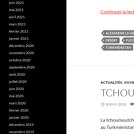
juin 2021
mai 2021
Continuer la lec
avril 2021
mars 2021
février 2021
ALEXANDRE LE G
janvier 2021
DÉSERT
FLEU
décembre 2020
TURKMÉNISTAN
novembre 2020
octobre 2020
septembre 2020
août 2020
juillet 2020
ACTUALITÉS
,
VOYA
juin 2020
TCHO
mai 2020
mars 2020
JUIN 9, 2018
février 2020
janvier 2020
La tchoumoutch 
décembre 2019
au Turkménistan
novembre 2019