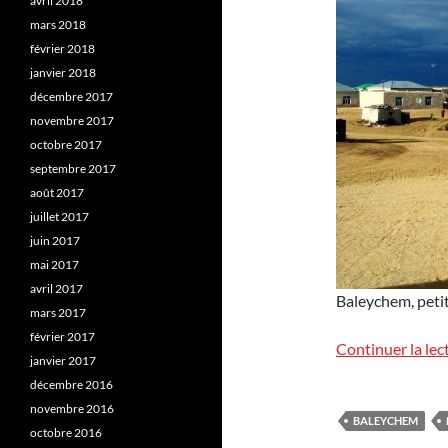
avril 2018
mars 2018
février 2018
janvier 2018
décembre 2017
novembre 2017
octobre 2017
septembre 2017
août 2017
juillet 2017
juin 2017
mai 2017
avril 2017
Baleychem, petit
mars 2017
février 2017
Continuer la lec
janvier 2017
décembre 2016
novembre 2016
BALEYCHEM
octobre 2016