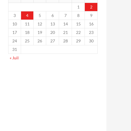
1
2
3
4
5
6
7
8
9
10
11
12
13
14
15
16
17
18
19
20
21
22
23
24
25
26
27
28
29
30
31
« Juil