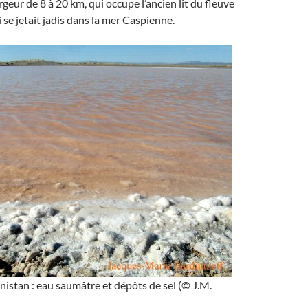
geur de 8 à 20 km, qui occupe l’ancien lit du fleuve
se jetait jadis dans la mer Caspienne.
stan : eau saumâtre et dépôts de sel (© J.M.