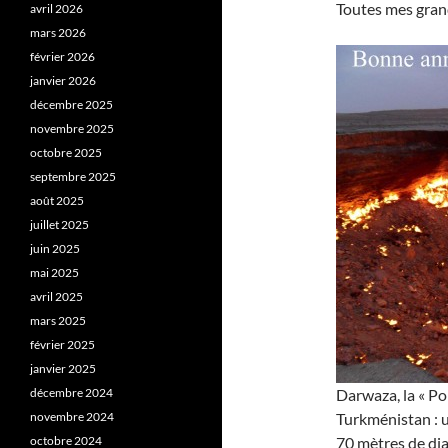
Toutes mes gran
avril 2026
mars 2026
février 2026
janvier 2026
décembre 2025
novembre 2025
octobre 2025
septembre 2025
août 2025
juillet 2025
juin 2025
mai 2025
avril 2025
mars 2025
février 2025
janvier 2025
décembre 2024
Darwaza, la « Po
novembre 2024
Turkménistan : u
octobre 2024
70 mètres de dia