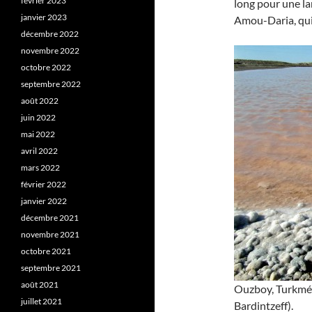
février 2023
long pour une lar
janvier 2023
Amou-Daria, qui 
décembre 2022
novembre 2022
octobre 2022
septembre 2022
août 2022
juin 2022
mai 2022
avril 2022
mars 2022
février 2022
janvier 2022
décembre 2021
novembre 2021
octobre 2021
septembre 2021
août 2021
Ouzboy, Turkméni
juillet 2021
Bardintzeff).