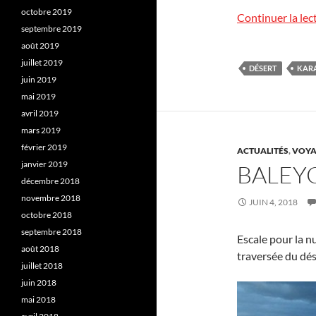
octobre 2019
Continuer la lec
septembre 2019
août 2019
juillet 2019
DÉSERT
KAR
juin 2019
mai 2019
avril 2019
mars 2019
février 2019
ACTUALITÉS
,
VOYA
janvier 2019
BALEY
décembre 2018
novembre 2018
JUIN 4, 2018
octobre 2018
septembre 2018
Escale pour la nu
août 2018
traversée du dé
juillet 2018
juin 2018
mai 2018