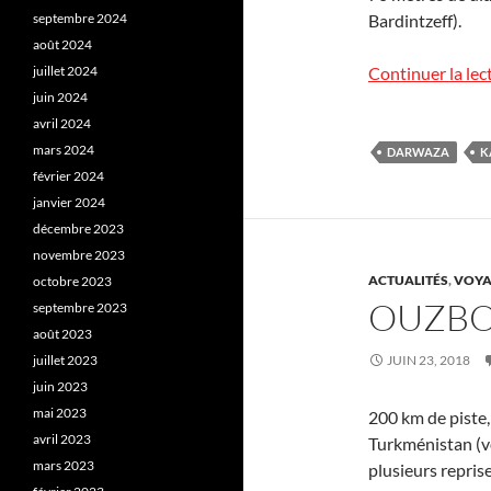
septembre 2024
Bardintzeff).
août 2024
juillet 2024
Continuer la lec
juin 2024
avril 2024
mars 2024
DARWAZA
K
février 2024
janvier 2024
décembre 2023
novembre 2023
ACTUALITÉS
,
VOYA
octobre 2023
OUZBO
septembre 2023
août 2023
juillet 2023
JUIN 23, 2018
juin 2023
mai 2023
200 km de piste,
avril 2023
Turkménistan (vo
mars 2023
plusieurs repris