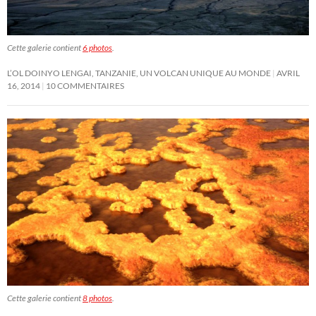
Cette galerie contient
6 photos
.
L’OL DOINYO LENGAI, TANZANIE, UN VOLCAN UNIQUE AU MONDE
AVRIL
16, 2014
10 COMMENTAIRES
Cette galerie contient
8 photos
.