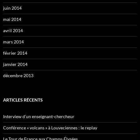
juin 2014
mai 2014
avril 2014
mars 2014
février 2014
janvier 2014
décembre 2013
ARTICLES RÉCENTS
Interview d’un enseignant-chercheur
Conférence « volcans » à Louveciennes : le replay
Le Tour de France aux Champs-Élysées