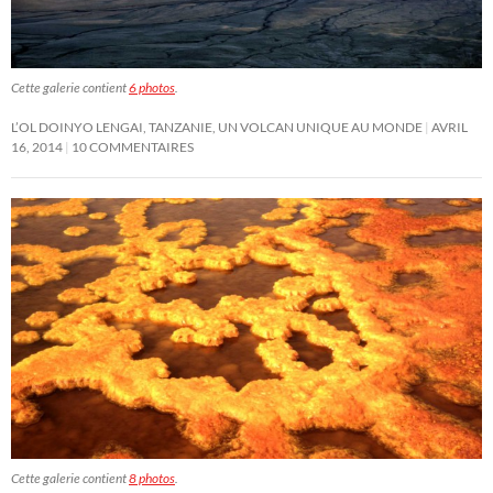
Cette galerie contient
6 photos
.
L’OL DOINYO LENGAI, TANZANIE, UN VOLCAN UNIQUE AU MONDE
AVRIL
16, 2014
10 COMMENTAIRES
Cette galerie contient
8 photos
.