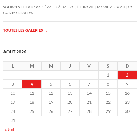
SOURCES THERMOMINÉRALES À DALLOL, ÉTHIOPIE
JANVIER 5, 2014
12
COMMENTAIRES
TOUTES LES GALERIES
→
AOÛT 2026
L
M
M
J
V
S
D
1
2
3
4
5
6
7
8
9
10
11
12
13
14
15
16
17
18
19
20
21
22
23
24
25
26
27
28
29
30
31
« Juil