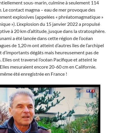
entiellement sous-marin, culmine à seulement 114
de. Le contact magma – eau de mer provoque des
mment explosives (appelées « phréatomagmatique »
ique »). L’explosion du 15 janvier 2022 a propulsé
tive à 20 km d’altitude, jusque dans la stratosphère.
unami a été lancée dans cette région de l’océan
gues de 1,20 m ont atteint d’autres îles de l’archipel
nt d’importants dégâts mais heureusement pas de
Elles ont traversé l’océan Pacifique et atteint le
 Elles mesuraient encore 20-60 cm en Californie.
 même été enregistrée en France !