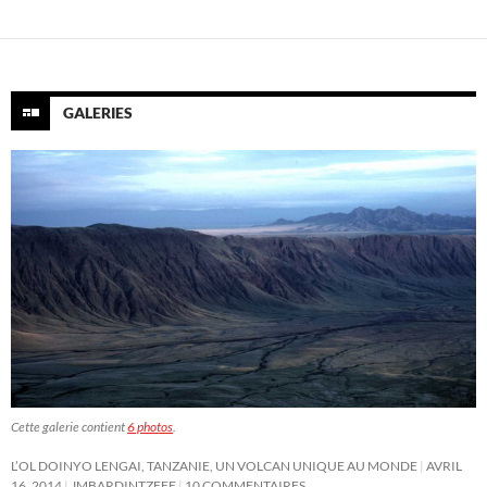
GALERIES
Cette galerie contient
6 photos
.
L’OL DOINYO LENGAI, TANZANIE, UN VOLCAN UNIQUE AU MONDE
AVRIL
16, 2014
JMBARDINTZEFF
10 COMMENTAIRES