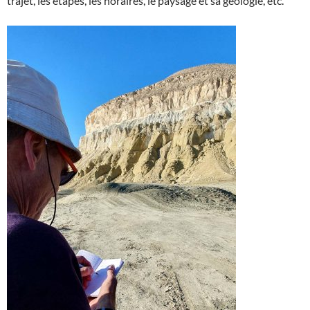
trajet, les étapes, les horaires, le paysage et sa géologie, etc.