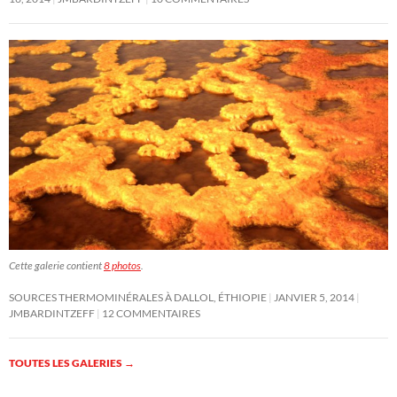
Cette galerie contient
8 photos
.
SOURCES THERMOMINÉRALES À DALLOL, ÉTHIOPIE
JANVIER 5, 2014
JMBARDINTZEFF
12 COMMENTAIRES
TOUTES LES GALERIES
→