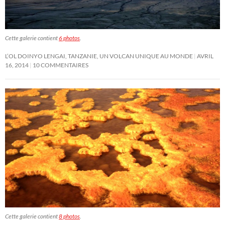
Cette galerie contient
6 photos
.
L’OL DOINYO LENGAI, TANZANIE, UN VOLCAN UNIQUE AU MONDE
AVRIL
16, 2014
10 COMMENTAIRES
Cette galerie contient
8 photos
.