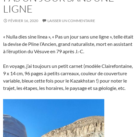
LIGNE
FÉVRIER 16, 2020
LAISSER UN COMMENTAIRE
« Nulla dies sine linea », « Pas un jour sans une ligne », telle était
la devise de Pline l’Ancien, grand naturaliste, mort en assistant
à l’éruption du Vésuve en 79 après J.-C.
En voyage, j’ai toujours un petit carnet (modèle Clairefontaine,
9 x 14 cm, 96 pages à petits carreaux, couleur de couverture
variable, bleue cette fois pour le Kazakhstan !) pour noter le
trajet, les étapes, les horaires, le paysage et sa géologie, etc.