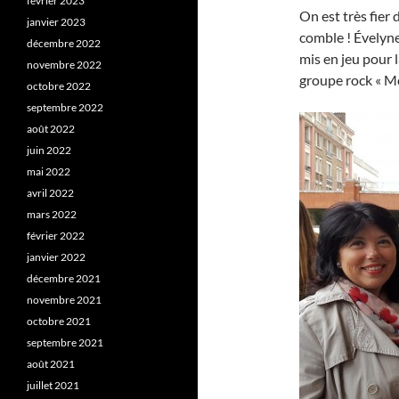
février 2023
On est très fier 
janvier 2023
comble ! Évelyne
décembre 2022
mis en jeu pour l
novembre 2022
groupe rock « Mo
octobre 2022
septembre 2022
août 2022
juin 2022
mai 2022
avril 2022
mars 2022
février 2022
janvier 2022
décembre 2021
novembre 2021
octobre 2021
septembre 2021
août 2021
juillet 2021