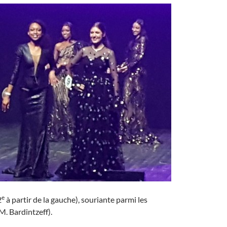
e
2
à partir de la gauche), souriante parmi les
M. Bardintzeff).