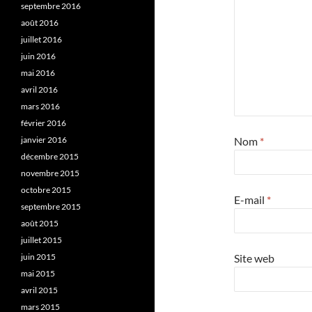
septembre 2016
août 2016
juillet 2016
juin 2016
mai 2016
avril 2016
mars 2016
février 2016
janvier 2016
Nom
*
décembre 2015
novembre 2015
octobre 2015
E-mail
*
septembre 2015
août 2015
juillet 2015
juin 2015
Site web
mai 2015
avril 2015
mars 2015