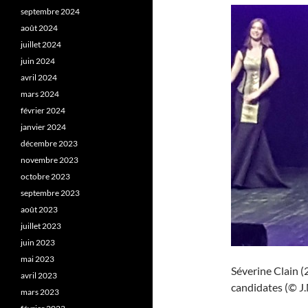
septembre 2024
août 2024
juillet 2024
juin 2024
avril 2024
mars 2024
février 2024
janvier 2024
décembre 2023
novembre 2023
octobre 2023
septembre 2023
août 2023
juillet 2023
juin 2023
mai 2023
Séverine Clain (
avril 2023
candidates (© J.
mars 2023