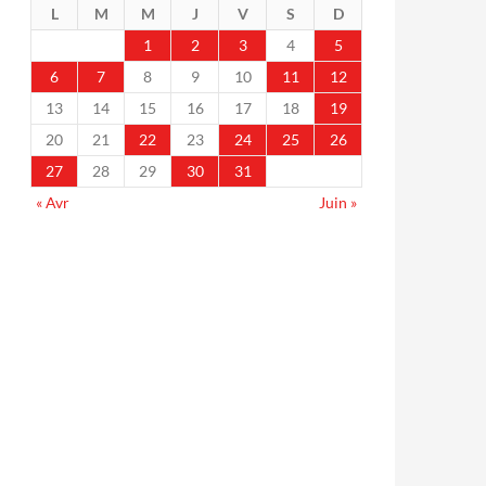
L
M
M
J
V
S
D
1
2
3
4
5
6
7
8
9
10
11
12
13
14
15
16
17
18
19
20
21
22
23
24
25
26
27
28
29
30
31
« Avr
Juin »