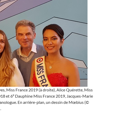
s, Miss France 2019 (à droite), Alice Quérette, Miss
e
18 et 6
Dauphine Miss France 2019, Jacques-Marie
canologue. En arrière-plan, un dessin de Mœbius (©
.