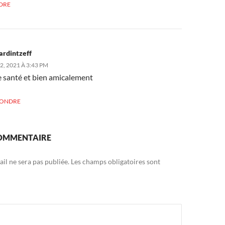
DRE
ardintzeff
, 2021 À 3:43 PM
 santé et bien amicalement
PONDRE
COMMENTAIRE
il ne sera pas publiée.
Les champs obligatoires sont