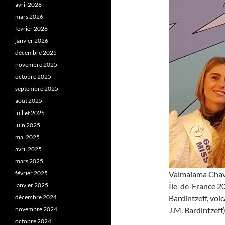
avril 2026
mars 2026
février 2026
janvier 2026
décembre 2025
novembre 2025
octobre 2025
septembre 2025
août 2025
juillet 2025
juin 2025
mai 2025
avril 2025
mars 2025
février 2025
Vaimalama Chave
janvier 2025
Île-de-France 20
décembre 2024
Bardintzeff, vol
novembre 2024
J.M. Bardintzeff)
octobre 2024