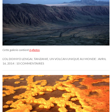
Cette galerie contient
6 photos
.
L’OL DOINYO LENGAI, TANZANIE, UN VOLCAN UNIQUE AU MONDE
AVRIL
16, 2014
10 COMMENTAIRES