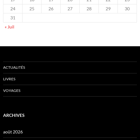
24
25
26
27
28
29
30
31
« Juil
ACTUALITÉS
LIVRES
VOYAGES
ARCHIVES
août 2026