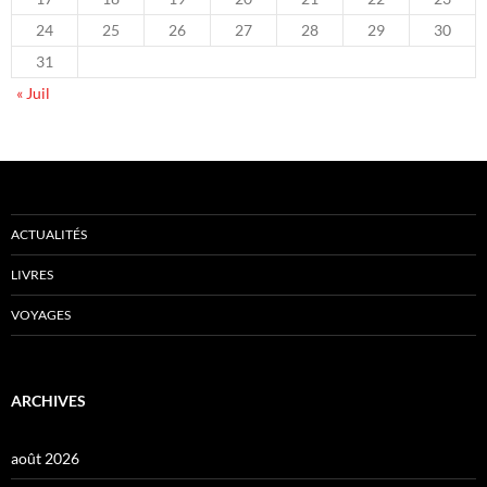
24
25
26
27
28
29
30
31
« Juil
ACTUALITÉS
LIVRES
VOYAGES
ARCHIVES
août 2026