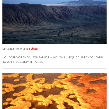
Cette galerie contient
6 photos
.
L’OL DOINYO LENGAI, TANZANIE, UN VOLCAN UNIQUE AU MONDE
AVRIL
16, 2014
10 COMMENTAIRES