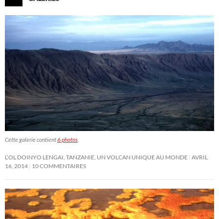
Cette galerie contient
6 photos
.
L’OL DOINYO LENGAI, TANZANIE, UN VOLCAN UNIQUE AU MONDE
AVRIL
16, 2014
10 COMMENTAIRES