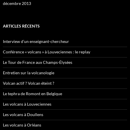
décembre 2013
ARTICLES RÉCENTS
Interview d’un enseignant-chercheur
Conférence « volcans » à Louveciennes : le replay
Le Tour de France aux Champs-Élysées
Entretien sur la volcanologie
Volcan actif ? Volcan éteint ?
Le tephra de Romont en Belgique
Les volcans à Louveciennes
Les volcans à Doullens
Les volcans à Orléans