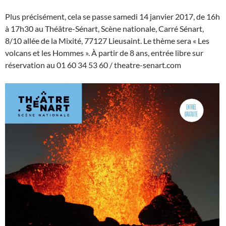
Plus précisément, cela se passe samedi 14 janvier 2017, de 16h
à 17h30 au Théâtre-Sénart, Scène nationale, Carré Sénart,
8/10 allée de la Mixité, 77127 Lieusaint. Le thème sera « Les
volcans et les Hommes ». À partir de 8 ans, entrée libre sur
réservation au 01 60 34 53 60 / theatre-senart.com