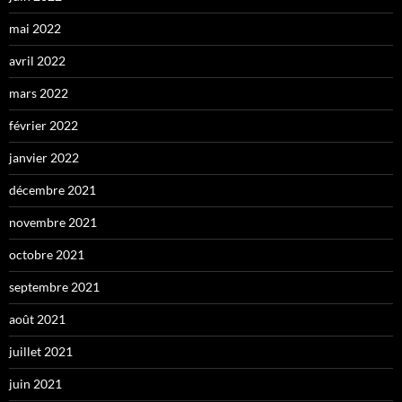
mai 2022
avril 2022
mars 2022
février 2022
janvier 2022
décembre 2021
novembre 2021
octobre 2021
septembre 2021
août 2021
juillet 2021
juin 2021