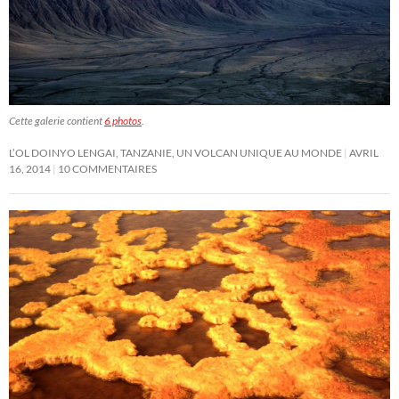
Cette galerie contient
6 photos
.
L’OL DOINYO LENGAI, TANZANIE, UN VOLCAN UNIQUE AU MONDE
AVRIL
16, 2014
10 COMMENTAIRES