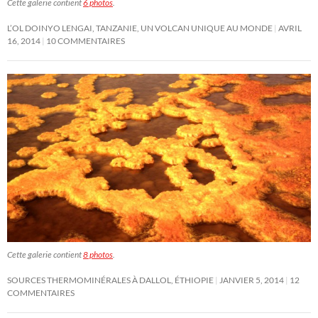
Cette galerie contient
6 photos
.
L’OL DOINYO LENGAI, TANZANIE, UN VOLCAN UNIQUE AU MONDE
AVRIL
16, 2014
10 COMMENTAIRES
Cette galerie contient
8 photos
.
SOURCES THERMOMINÉRALES À DALLOL, ÉTHIOPIE
JANVIER 5, 2014
12
COMMENTAIRES