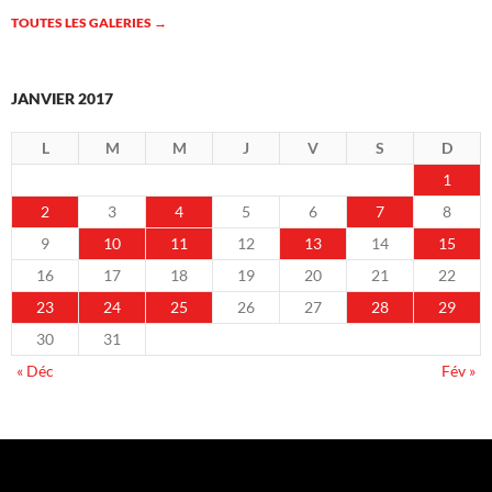
TOUTES LES GALERIES
→
JANVIER 2017
L
M
M
J
V
S
D
1
2
3
4
5
6
7
8
9
10
11
12
13
14
15
16
17
18
19
20
21
22
23
24
25
26
27
28
29
30
31
« Déc
Fév »