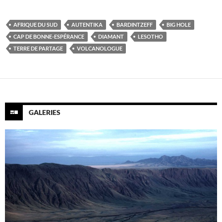
AFRIQUE DU SUD
AUTENTIKA
BARDINTZEFF
BIG HOLE
CAP DE BONNE-ESPÉRANCE
DIAMANT
LESOTHO
TERRE DE PARTAGE
VOLCANOLOGUE
GALERIES