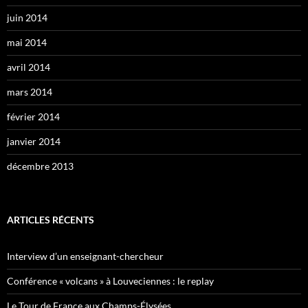
juin 2014
mai 2014
avril 2014
mars 2014
février 2014
janvier 2014
décembre 2013
ARTICLES RÉCENTS
Interview d’un enseignant-chercheur
Conférence « volcans » à Louveciennes : le replay
Le Tour de France aux Champs-Élysées