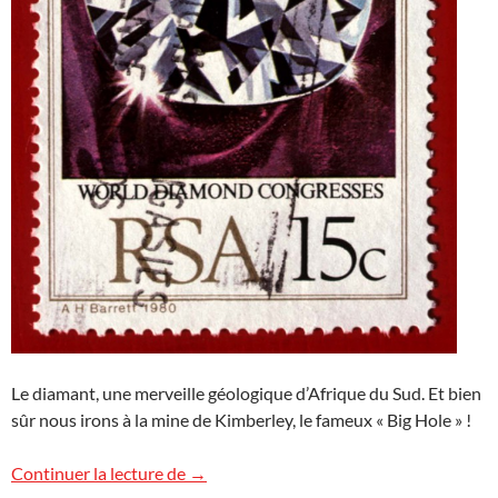
Le diamant, une merveille géologique d’Afrique du Sud. Et bien
sûr nous irons à la mine de Kimberley, le fameux « Big Hole » !
Voyage en Afrique du Sud
Continuer la lecture de
→