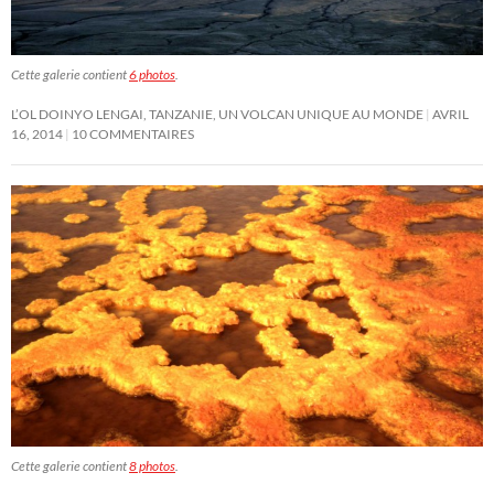
Cette galerie contient
6 photos
.
L’OL DOINYO LENGAI, TANZANIE, UN VOLCAN UNIQUE AU MONDE
AVRIL
16, 2014
10 COMMENTAIRES
Cette galerie contient
8 photos
.