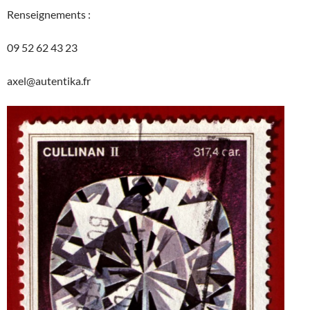
Renseignements :
09 52 62 43 23
axel@autentika.fr