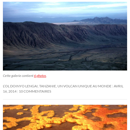
Cette galerie contient
6 photos
.
L’OL DOINYO LENGAI, TANZANIE, UN VOLCAN UNIQUE AU MONDE
AVRIL
16, 2014
10 COMMENTAIRES