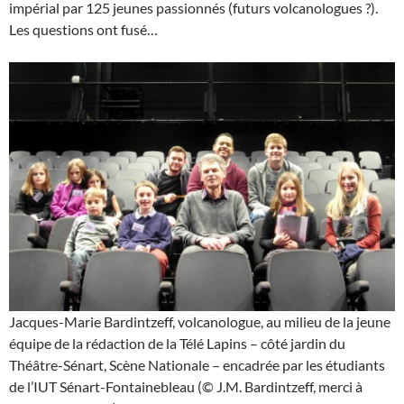
impérial par 125 jeunes passionnés (futurs volcanologues ?).
Les questions ont fusé…
Jacques-Marie Bardintzeff, volcanologue, au milieu de la jeune
équipe de la rédaction de la Télé Lapins – côté jardin du
Théâtre-Sénart, Scène Nationale – encadrée par les étudiants
de l’IUT Sénart-Fontainebleau (© J.M. Bardintzeff, merci à