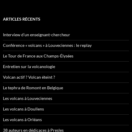
ARTICLES RÉCENTS
Interview d’un enseignant-chercheur
Conférence « volcans » à Louveciennes : le replay
Le Tour de France aux Champs-Élysées
Entretien sur la volcanologie
Volcan actif ? Volcan éteint ?
Le tephra de Romont en Belgique
Les volcans à Louveciennes
Les volcans à Doullens
Les volcans à Orléans
38 auteurs en dédicaces à Presles