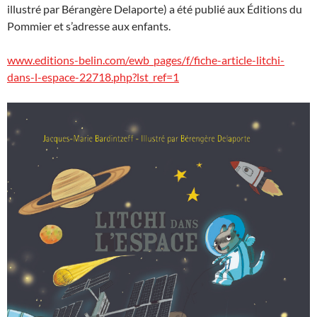
illustré par Bérangère Delaporte) a été publié aux Éditions du
Pommier et s’adresse aux enfants.
www.editions-belin.com/ewb_pages/f/fiche-article-litchi-
dans-l-espace-22718.php?lst_ref=1