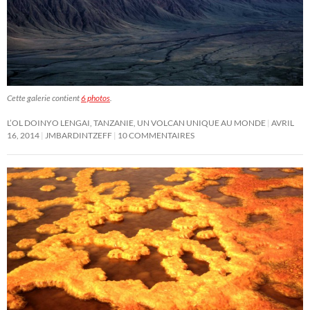
Cette galerie contient
6 photos
.
L’OL DOINYO LENGAI, TANZANIE, UN VOLCAN UNIQUE AU MONDE
AVRIL
16, 2014
JMBARDINTZEFF
10 COMMENTAIRES