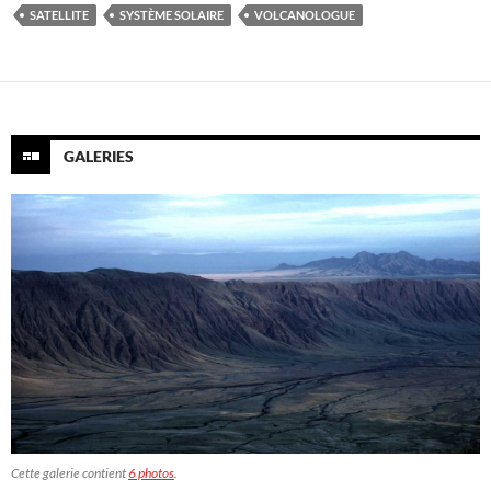
SATELLITE
SYSTÈME SOLAIRE
VOLCANOLOGUE
GALERIES
Cette galerie contient
6 photos
.