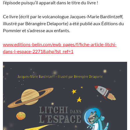
l’épisode puisqu’il apparaît dans le titre du livre !
Ce livre (écrit par le volcanologue Jacques-Marie Bardintzeff,
illustré par Bérangère Delaporte) a été publié aux Éditions du
Pommier et s’adresse aux enfants.
www.editions-belin.com/ewb_pages/f/fiche-article-litchi-
dans-l-espace-22718.php?lst_ref=1