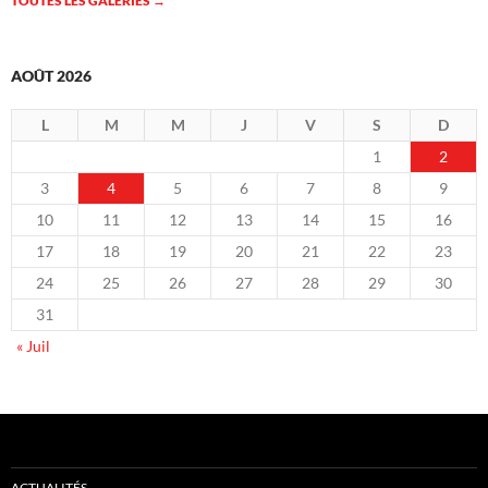
TOUTES LES GALERIES
→
AOÛT 2026
L
M
M
J
V
S
D
1
2
3
4
5
6
7
8
9
10
11
12
13
14
15
16
17
18
19
20
21
22
23
24
25
26
27
28
29
30
31
« Juil
ACTUALITÉS