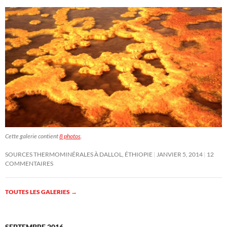
Cette galerie contient
8 photos
.
SOURCES THERMOMINÉRALES À DALLOL, ÉTHIOPIE
JANVIER 5, 2014
12
COMMENTAIRES
TOUTES LES GALERIES
→
SEPTEMBRE 2016