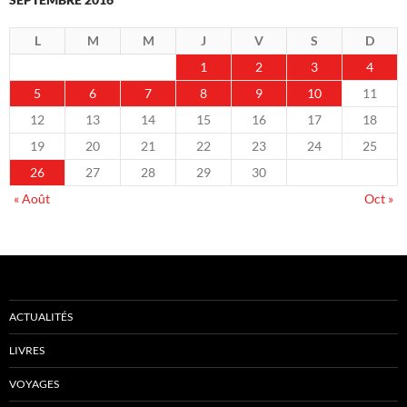
L
M
M
J
V
S
D
1
2
3
4
5
6
7
8
9
10
11
12
13
14
15
16
17
18
19
20
21
22
23
24
25
26
27
28
29
30
« Août
Oct »
ACTUALITÉS
LIVRES
VOYAGES