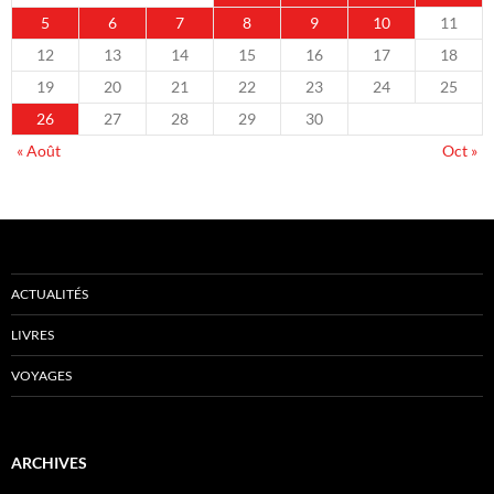
5
6
7
8
9
10
11
12
13
14
15
16
17
18
19
20
21
22
23
24
25
26
27
28
29
30
« Août
Oct »
ACTUALITÉS
LIVRES
VOYAGES
ARCHIVES