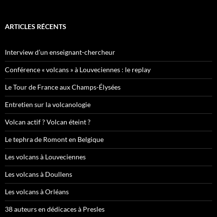
ARTICLES RÉCENTS
Interview d’un enseignant-chercheur
Conférence « volcans » à Louveciennes : le replay
Le Tour de France aux Champs-Élysées
Entretien sur la volcanologie
Volcan actif ? Volcan éteint ?
Le tephra de Romont en Belgique
Les volcans à Louveciennes
Les volcans à Doullens
Les volcans à Orléans
38 auteurs en dédicaces à Presles