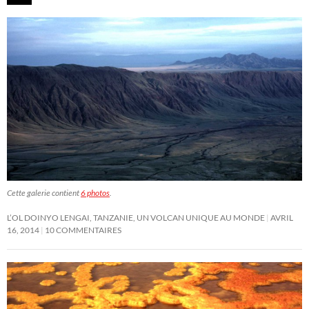
Cette galerie contient
6 photos
.
L’OL DOINYO LENGAI, TANZANIE, UN VOLCAN UNIQUE AU MONDE
AVRIL
16, 2014
10 COMMENTAIRES