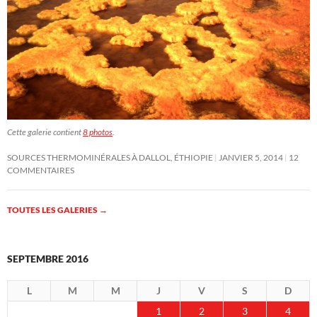
Cette galerie contient
8 photos
.
SOURCES THERMOMINÉRALES À DALLOL, ÉTHIOPIE
JANVIER 5, 2014
12
COMMENTAIRES
TOUTES LES GALERIES
→
SEPTEMBRE 2016
L
M
M
J
V
S
D
1
2
3
4