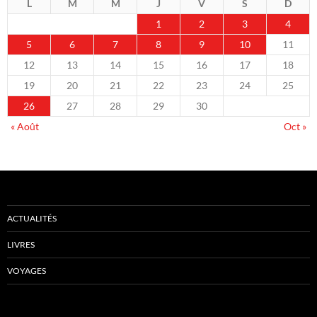
L
M
M
J
V
S
D
1
2
3
4
5
6
7
8
9
10
11
12
13
14
15
16
17
18
19
20
21
22
23
24
25
26
27
28
29
30
« Août
Oct »
ACTUALITÉS
LIVRES
VOYAGES