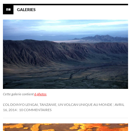
GALERIES
Cette galerie contient
6 photos
.
L’OL DOINYO LENGAI, TANZANIE, UN VOLCAN UNIQUE AU MONDE
AVRIL
16, 2014
10 COMMENTAIRES