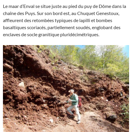
Le maar d’Enval se situe juste au pied du puy de Dôme dans la
chaîne des Puys. Sur son bord est, au Chuquet Genestoux,
affleurent des retombées typiques de lapilli et bombes
basaltiques scoriacés, partiellement soudés, englobant des
enclaves de socle granitique pluridécimétriques.