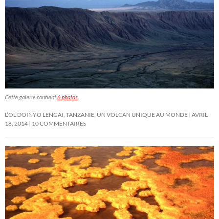
Cette galerie contient
6 photos
.
L’OL DOINYO LENGAI, TANZANIE, UN VOLCAN UNIQUE AU MONDE
AVRIL
16, 2014
10 COMMENTAIRES