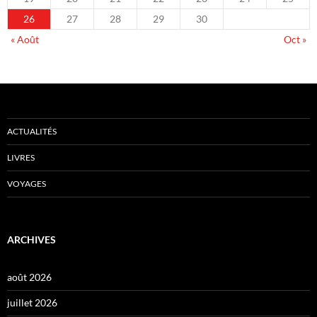
26
27
28
29
30
« Août
Oct »
ACTUALITÉS
LIVRES
VOYAGES
ARCHIVES
août 2026
juillet 2026