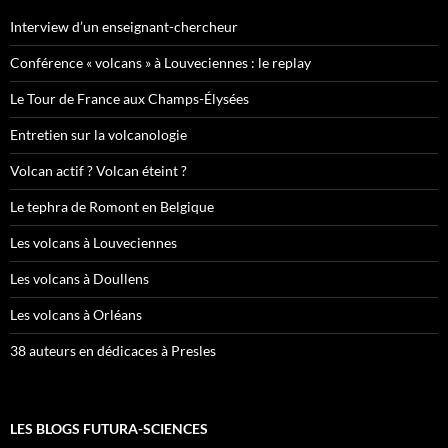
Interview d’un enseignant-chercheur
Conférence « volcans » à Louveciennes : le replay
Le Tour de France aux Champs-Élysées
Entretien sur la volcanologie
Volcan actif ? Volcan éteint ?
Le tephra de Romont en Belgique
Les volcans à Louveciennes
Les volcans à Doullens
Les volcans à Orléans
38 auteurs en dédicaces à Presles
LES BLOGS FUTURA-SCIENCES