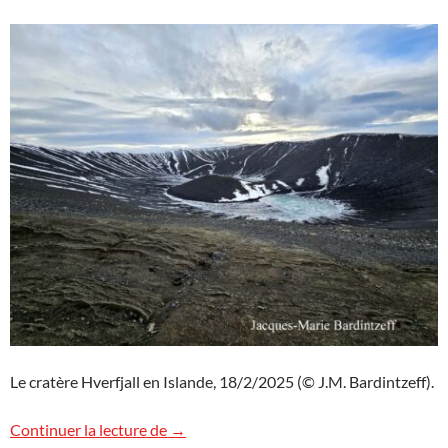
Le cratère Hverfjall en Islande, 18/2/2025 (© J.M. Bardintzeff).
Le cratère Hverfjall en Islande
Continuer la lecture de
→