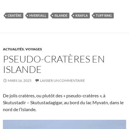
CRATÈRE
HVERFJALL
ISLANDE
KRAFLA
TUFF RING
ACTUALITÉS
,
VOYAGES
PSEUDO-CRATÈRES EN
ISLANDE
MARS 16, 2025
LAISSER UN COMMENTAIRE
De jolis cratères, ou plutôt des « pseudo-cratères », à
Skutustadir – Skutustadagigar, au bord du lac Myvatn, dans le
nord de l’Islande.