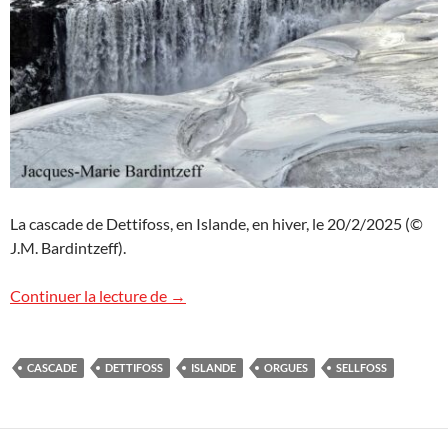
La cascade de Dettifoss, en Islande, en hiver, le 20/2/2025 (©
J.M. Bardintzeff).
Dettifoss et Sellfoss, Islande
Continuer la lecture de
→
CASCADE
DETTIFOSS
ISLANDE
ORGUES
SELLFOSS