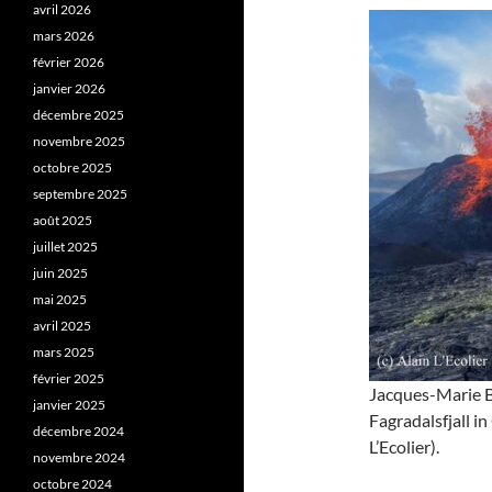
avril 2026
mars 2026
février 2026
janvier 2026
décembre 2025
novembre 2025
octobre 2025
septembre 2025
août 2025
juillet 2025
juin 2025
mai 2025
avril 2025
mars 2025
février 2025
Jacques-Marie Ba
janvier 2025
Fagradalsfjall in
décembre 2024
L’Ecolier).
novembre 2024
octobre 2024