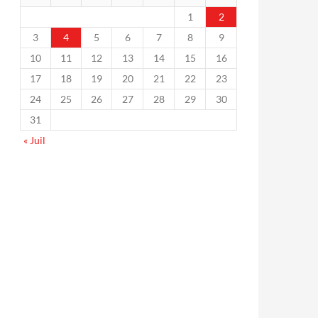
1
2
3
4
5
6
7
8
9
10
11
12
13
14
15
16
17
18
19
20
21
22
23
24
25
26
27
28
29
30
31
« Juil