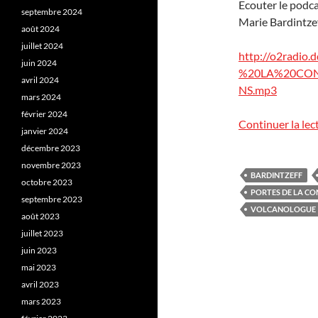
Ecouter le podca
septembre 2024
Marie Bardintzef
août 2024
juillet 2024
http://o2radio
juin 2024
%20LA%20CO
avril 2024
NS.mp3
mars 2024
février 2024
Continuer la lec
janvier 2024
décembre 2023
novembre 2023
BARDINTZEFF
octobre 2023
PORTES DE LA C
septembre 2023
VOLCANOLOGUE
août 2023
juillet 2023
juin 2023
mai 2023
avril 2023
mars 2023