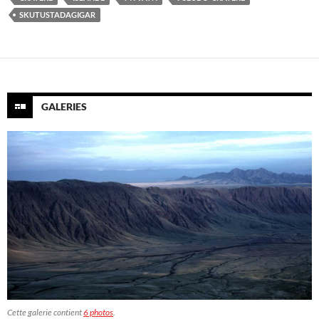
SKUTUSTADAGIGAR
GALERIES
Cette galerie contient
6 photos
.