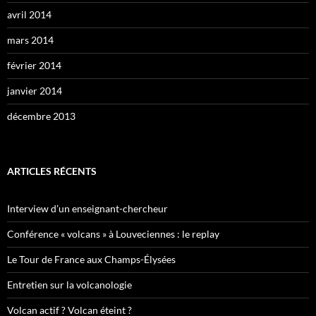
avril 2014
mars 2014
février 2014
janvier 2014
décembre 2013
ARTICLES RÉCENTS
Interview d’un enseignant-chercheur
Conférence « volcans » à Louveciennes : le replay
Le Tour de France aux Champs-Élysées
Entretien sur la volcanologie
Volcan actif ? Volcan éteint ?