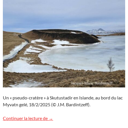
Un « pseudo-cratère » à Skutustadir en Islande, au bord du lac
Myvatn gelé, 18/2/2025 (© J.M. Bardintzeff).
Pseudo-cratères en Islande
Continuer la lecture de
→