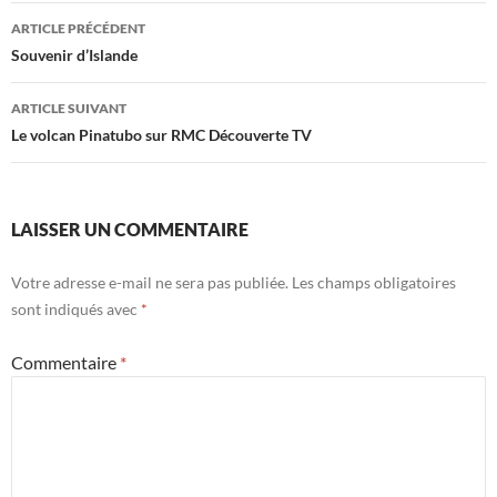
Navigation
ARTICLE PRÉCÉDENT
des
Souvenir d’Islande
articles
ARTICLE SUIVANT
Le volcan Pinatubo sur RMC Découverte TV
LAISSER UN COMMENTAIRE
Votre adresse e-mail ne sera pas publiée.
Les champs obligatoires
sont indiqués avec
*
Commentaire
*