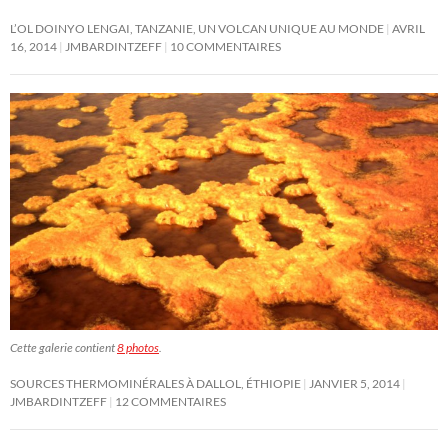
L’OL DOINYO LENGAI, TANZANIE, UN VOLCAN UNIQUE AU MONDE
AVRIL
16, 2014
JMBARDINTZEFF
10 COMMENTAIRES
Cette galerie contient
8 photos
.
SOURCES THERMOMINÉRALES À DALLOL, ÉTHIOPIE
JANVIER 5, 2014
JMBARDINTZEFF
12 COMMENTAIRES