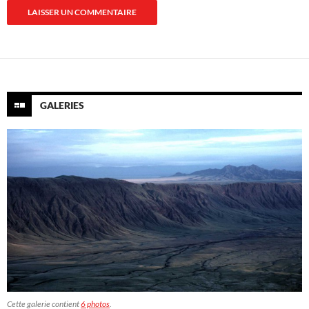
GALERIES
Cette galerie contient
6 photos
.