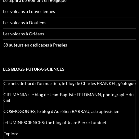
Le tephra de Romont en Belgique
Les volcans à Louveciennes
Les volcans à Doullens
Les volcans à Orléans
38 auteurs en dédicaces à Presles
LES BLOGS FUTURA-SCIENCES
Carnets de bord d’un martien, le blog de Charles FRANKEL, géologue
CIELMANIA : le blog de Jean-Baptiste FELDMANN, photographe du
ciel
COSMOGONIES, le blog d'Aurélien BARRAU, astrophysicien
e-LUMINESCIENCES: the blog of Jean-Pierre Luminet
Explora