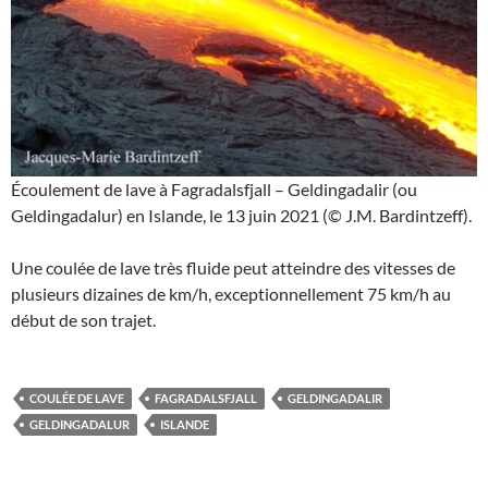
Écoulement de lave à Fagradalsfjall – Geldingadalir (ou
Geldingadalur) en Islande, le 13 juin 2021 (© J.M. Bardintzeff).
Une coulée de lave très fluide peut atteindre des vitesses de
plusieurs dizaines de km/h, exceptionnellement 75 km/h au
début de son trajet.
COULÉE DE LAVE
FAGRADALSFJALL
GELDINGADALIR
GELDINGADALUR
ISLANDE