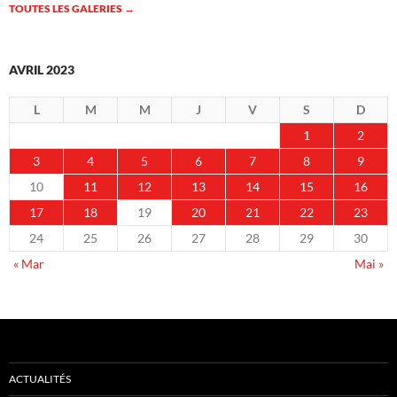
TOUTES LES GALERIES
→
AVRIL 2023
L
M
M
J
V
S
D
1
2
3
4
5
6
7
8
9
10
11
12
13
14
15
16
17
18
19
20
21
22
23
24
25
26
27
28
29
30
« Mar
Mai »
ACTUALITÉS