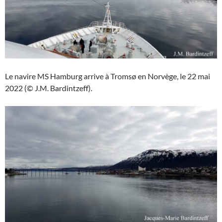
Le navire MS Hamburg arrive à Tromsø en Norvège, le 22 mai
2022 (© J.M. Bardintzeff).