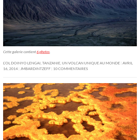
Cette galerie contient
6 photos
.
L’OL DOINYO LENGAI, TANZANIE, UN VOLCAN UNIQUE AU MONDE
AVRIL
16, 2014
JMBARDINTZEFF
10 COMMENTAIRES