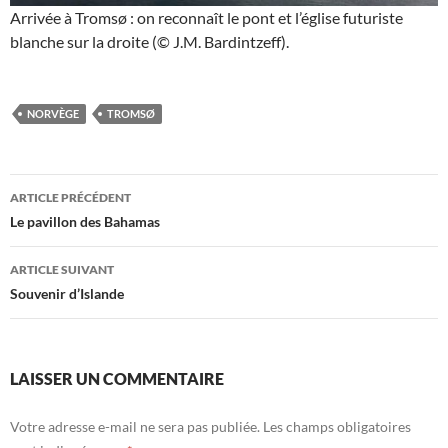
Arrivée à Tromsø : on reconnaît le pont et l’église futuriste
blanche sur la droite (© J.M. Bardintzeff).
NORVÈGE
TROMSØ
Navigation
ARTICLE PRÉCÉDENT
des
Le pavillon des Bahamas
articles
ARTICLE SUIVANT
Souvenir d’Islande
LAISSER UN COMMENTAIRE
Votre adresse e-mail ne sera pas publiée.
Les champs obligatoires