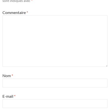
sont indiqués avec
*
Commentaire
*
Nom
*
E-mail
*