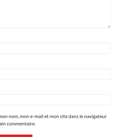
mon nom, mon e-mail et mon site dans le navigateur
ain commentaire.