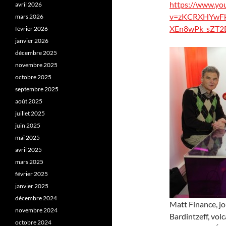
https://www.yo
avril 2026
v=zKCRXHYwFk0
mars 2026
XEn8wPk_sZT2
février 2026
janvier 2026
décembre 2025
novembre 2025
octobre 2025
septembre 2025
août 2025
juillet 2025
juin 2025
mai 2025
avril 2025
mars 2025
février 2025
janvier 2025
décembre 2024
Matt Finance, jo
novembre 2024
Bardintzeff, vol
octobre 2024