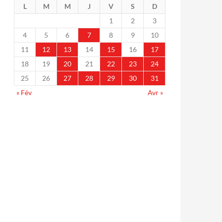
L
M
M
J
V
S
D
1
2
3
4
5
6
7
8
9
10
11
12
13
14
15
16
17
18
19
20
21
22
23
24
25
26
27
28
29
30
31
« Fév
Avr »