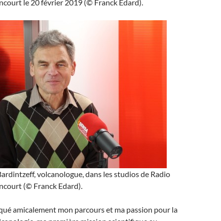
ncourt le 20 février 2019 (© Franck Edard).
rdintzeff, volcanologue, dans les studios de Radio
ncourt (© Franck Edard).
ué amicalement mon parcours et ma passion pour la