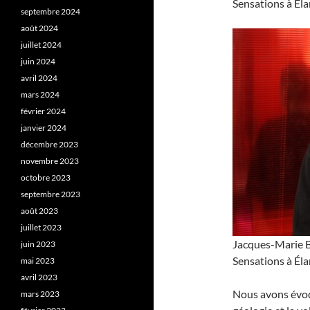
Sensations à Éla
septembre 2024
août 2024
juillet 2024
juin 2024
avril 2024
mars 2024
février 2024
janvier 2024
décembre 2023
novembre 2023
octobre 2023
septembre 2023
août 2023
juillet 2023
Jacques-Marie Ba
juin 2023
Sensations à Éla
mai 2023
avril 2023
Nous avons évoq
mars 2023