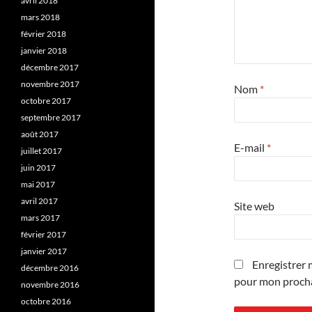
avril 2018
mars 2018
février 2018
janvier 2018
décembre 2017
novembre 2017
Nom
*
octobre 2017
septembre 2017
août 2017
E-mail
*
juillet 2017
juin 2017
mai 2017
avril 2017
Site web
mars 2017
février 2017
janvier 2017
Enregistrer 
décembre 2016
pour mon proch
novembre 2016
octobre 2016