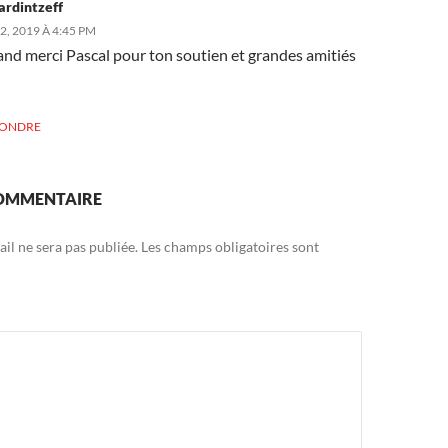
ardintzeff
, 2019 À 4:45 PM
nd merci Pascal pour ton soutien et grandes amitiés
PONDRE
COMMENTAIRE
il ne sera pas publiée.
Les champs obligatoires sont