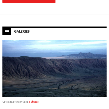
GALERIES
Cette galerie contient
6 photos
.