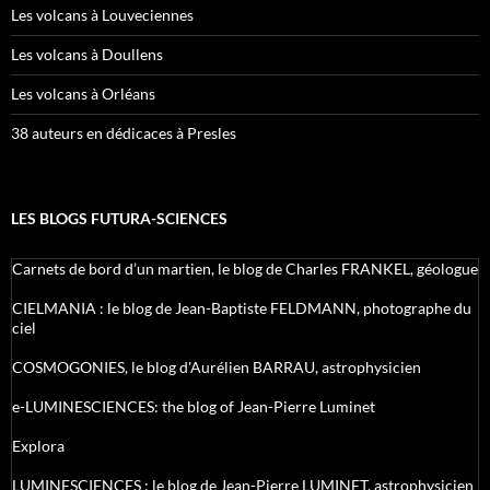
Les volcans à Louveciennes
Les volcans à Doullens
Les volcans à Orléans
38 auteurs en dédicaces à Presles
LES BLOGS FUTURA-SCIENCES
Carnets de bord d’un martien, le blog de Charles FRANKEL, géologue
CIELMANIA : le blog de Jean-Baptiste FELDMANN, photographe du
ciel
COSMOGONIES, le blog d'Aurélien BARRAU, astrophysicien
e-LUMINESCIENCES: the blog of Jean-Pierre Luminet
Explora
LUMINESCIENCES : le blog de Jean-Pierre LUMINET, astrophysicien