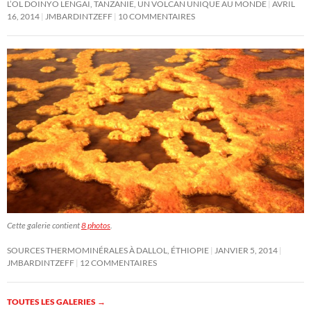
L’OL DOINYO LENGAI, TANZANIE, UN VOLCAN UNIQUE AU MONDE
AVRIL
16, 2014
JMBARDINTZEFF
10 COMMENTAIRES
Cette galerie contient
8 photos
.
SOURCES THERMOMINÉRALES À DALLOL, ÉTHIOPIE
JANVIER 5, 2014
JMBARDINTZEFF
12 COMMENTAIRES
TOUTES LES GALERIES
→