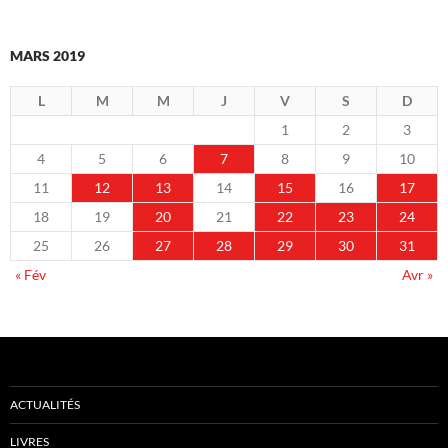
MARS 2019
L
M
M
J
V
S
D
1
2
3
4
5
6
7
8
9
10
11
12
13
14
15
16
17
18
19
20
21
22
23
24
25
26
27
28
29
30
31
« Fév
Avr »
ACTUALITÉS
LIVRES