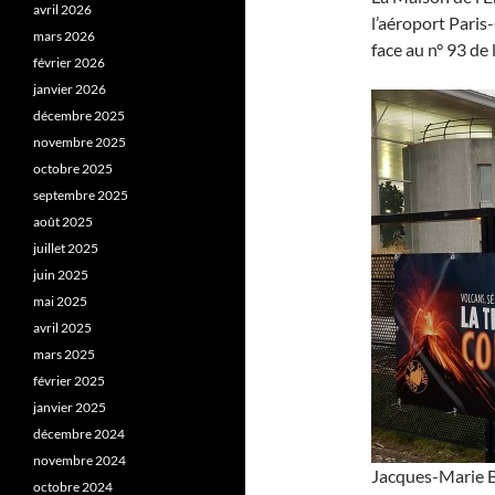
avril 2026
l’aéroport Paris
mars 2026
face au n° 93 de
février 2026
janvier 2026
décembre 2025
novembre 2025
octobre 2025
septembre 2025
août 2025
juillet 2025
juin 2025
mai 2025
avril 2025
mars 2025
février 2025
janvier 2025
décembre 2024
novembre 2024
Jacques-Marie B
octobre 2024