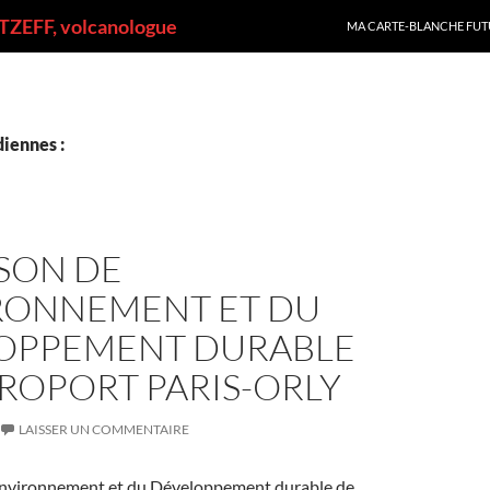
ALLER AU CONTENU
ZEFF, volcanologue
MA CARTE-BLANCHE FUT
iennes :
SON DE
IRONNEMENT ET DU
OPPEMENT DURABLE
ÉROPORT PARIS-ORLY
LAISSER UN COMMENTAIRE
Environnement et du Développement durable de