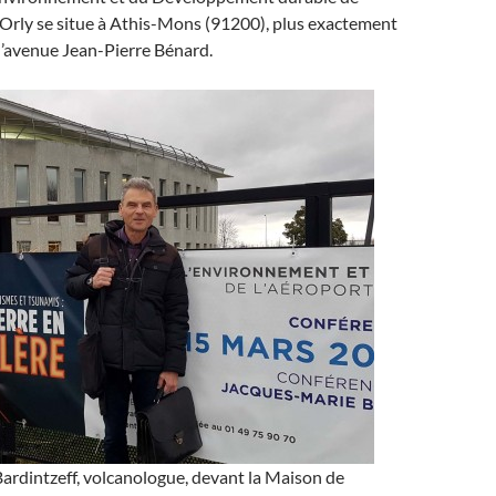
-Orly se situe à Athis-Mons (91200), plus exactement
 l’avenue Jean-Pierre Bénard.
ardintzeff, volcanologue, devant la Maison de